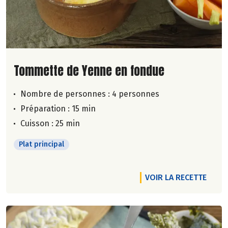
Lire la suite de la recette
Tommette de Yenne en fondue
Nombre de personnes :
4 personnes
Préparation : 15 min
Cuisson : 25 min
Plat principal
VOIR LA RECETTE