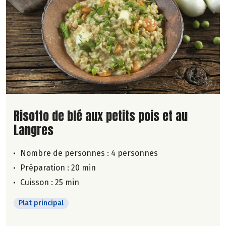
Lire la suite de la recette
Risotto de blé aux petits pois et au
Langres
Nombre de personnes :
4 personnes
Préparation : 20 min
Cuisson : 25 min
Plat principal