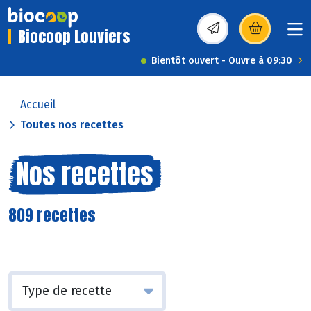
Biocoop Louviers
(s’ouvre dans une nou
Bientôt ouvert - Ouvre à 09:30
Accueil
Toutes nos recettes
Nos recettes
809 recettes