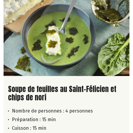
Lire la suite de la recette
Soupe de feuilles au Saint-Félicien et
chips de nori
Nombre de personnes :
4 personnes
Préparation : 15 min
Cuisson : 15 min