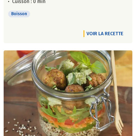
Cuisson : 0 min
Boisson
VOIR LA RECETTE