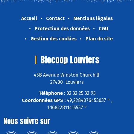
Accueil
Contact
Mentions légales
Protection des données
CGU
Gestion des cookies
Plan du site
Biocoop Louviers
45B Avenue Winston Churchill
27400 Louviers
Téléphone :
02 32 25 32 95
Coordonnées GPS :
49,2284076455037 ° ,
1,16822811415557 °
Nous suivre sur