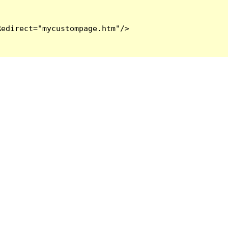
edirect="mycustompage.htm"/>
