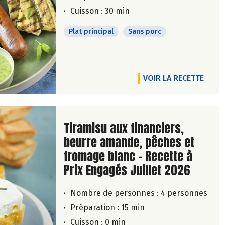
Cuisson : 30 min
Plat principal
Sans porc
VOIR LA RECETTE
Lire la suite de la recette
Tiramisu aux financiers,
beurre amande, pêches et
fromage blanc - Recette à
Prix Engagés Juillet 2026
Nombre de personnes :
4 personnes
Préparation : 15 min
Cuisson : 0 min