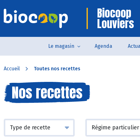
Biocoop
Louviers
Le magasin
Agenda
Actua
Accueil
Toutes nos recettes
Nos recettes