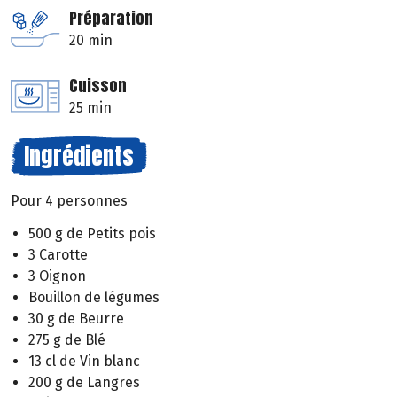
Préparation
20 min
Cuisson
25 min
Ingrédients
Pour 4 personnes
500 g de Petits pois
3 Carotte
3 Oignon
Bouillon de légumes
30 g de Beurre
275 g de Blé
13 cl de Vin blanc
200 g de Langres