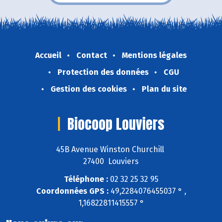
Accueil
Contact
Mentions légales
Protection des données
CGU
Gestion des cookies
Plan du site
Biocoop Louviers
45B Avenue Winston Churchill
27400 Louviers
Téléphone :
02 32 25 32 95
Coordonnées GPS :
49,2284076455037 ° ,
1,16822811415557 °