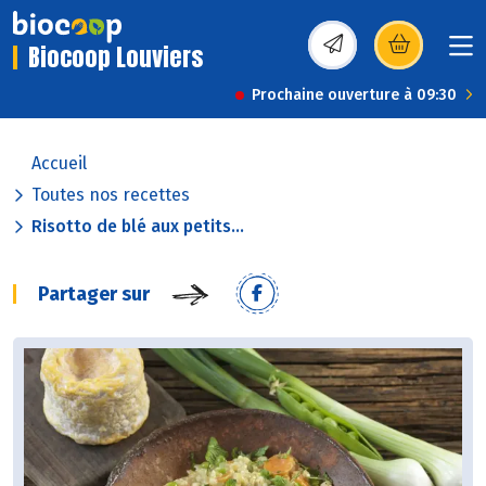
Biocoop Louviers
(s’ouvre dans une nou
Prochaine ouverture à 09:30
Accueil
Toutes nos recettes
Risotto de blé aux petits...
Partager sur