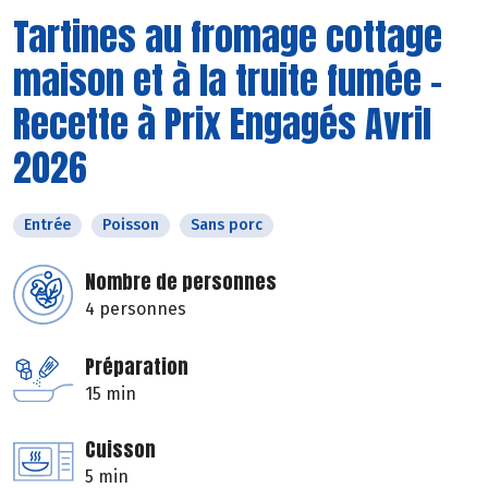
Tartines au fromage cottage
maison et à la truite fumée -
Recette à Prix Engagés Avril
2026
Entrée
Poisson
Sans porc
Nombre de personnes
4 personnes
Préparation
15 min
Cuisson
5 min