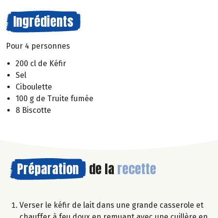
Ingrédients
Pour 4 personnes
200 cl de Kéfir
Sel
Ciboulette
100 g de Truite fumée
8 Biscotte
Préparation
de la
recette
Verser le kéfir de lait dans une grande casserole et
chauffer à feu doux en remuant avec une cuillère en