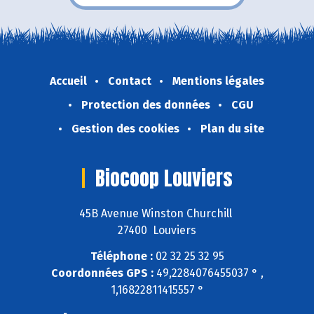
Accueil
Contact
Mentions légales
Protection des données
CGU
Gestion des cookies
Plan du site
Biocoop Louviers
45B Avenue Winston Churchill
27400 Louviers
Téléphone :
02 32 25 32 95
Coordonnées GPS :
49,2284076455037 ° ,
1,16822811415557 °