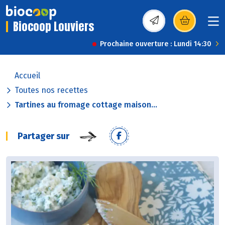
Biocoop Louviers
(s’ouvre dans une nou
Prochaine ouverture : Lundi 14:30
Accueil
Toutes nos recettes
Tartines au fromage cottage maison...
Partager sur