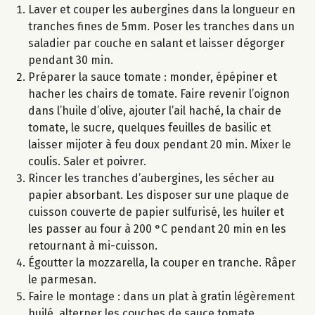
Laver et couper les aubergines dans la longueur en
tranches fines de 5mm. Poser les tranches dans un
saladier par couche en salant et laisser dégorger
pendant 30 min.
Préparer la sauce tomate : monder, épépiner et
hacher les chairs de tomate. Faire revenir l’oignon
dans l’huile d’olive, ajouter l’ail haché, la chair de
tomate, le sucre, quelques feuilles de basilic et
laisser mijoter à feu doux pendant 20 min. Mixer le
coulis. Saler et poivrer.
Rincer les tranches d’aubergines, les sécher au
papier absorbant. Les disposer sur une plaque de
cuisson couverte de papier sulfurisé, les huiler et
les passer au four à 200 °C pendant 20 min en les
retournant à mi-cuisson.
Égoutter la mozzarella, la couper en tranche. Râper
le parmesan.
Faire le montage : dans un plat à gratin légèrement
huilé, alterner les couches de sauce tomate,