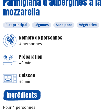
Parmigiana d'aubergines à la
mozzarella
Plat principal
Légumes
Sans porc
Végétarien
Nombre de personnes
4 personnes
Préparation
40 min
Cuisson
40 min
Ingrédients
Pour 4 personnes