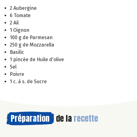
2 Aubergine
6 Tomate
2 Ail
1 Oignon
100 g de Parmesan
250 g de Mozzarella
Basilic
1 pincée de Huile d'olive
Sel
Poivre
1 c. à s. de Sucre
Préparation
de la
recette