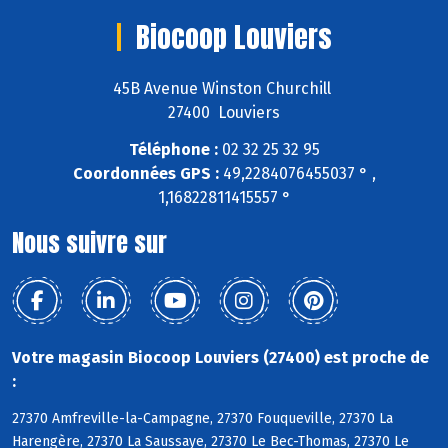
Biocoop Louviers
45B Avenue Winston Churchill
27400 Louviers
Téléphone :
02 32 25 32 95
Coordonnées GPS :
49,2284076455037 ° ,
1,16822811415557 °
Nous suivre sur
Votre magasin Biocoop Louviers (27400) est proche de
:
27370 Amfreville-la-Campagne, 27370 Fouqueville, 27370 La
Harengère, 27370 La Saussaye, 27370 Le Bec-Thomas, 27370 Le