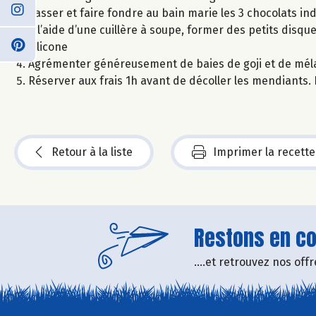
Casser et faire fondre au bain marie les 3 chocolats 
A l’aide d’une cuillère à soupe, former des petits disq
silicone
Agrémenter généreusement de baies de goji et de mél
Réserver aux frais 1h avant de décoller les mendiants
Retour à la liste
Imprimer la recette
Restons en con
....et retrouvez nos of