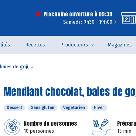
Prochaine ouverture à 09:30
Samedi : 9h30 - 19h00
lités
Recettes
Producteurs
Magazines
aies de goji,...
Mendiant chocolat, baies de goj
Dessert
Sans gluten
Végétarien
Hiver
Nombre de personnes
Prépara
10 personnes
15 min