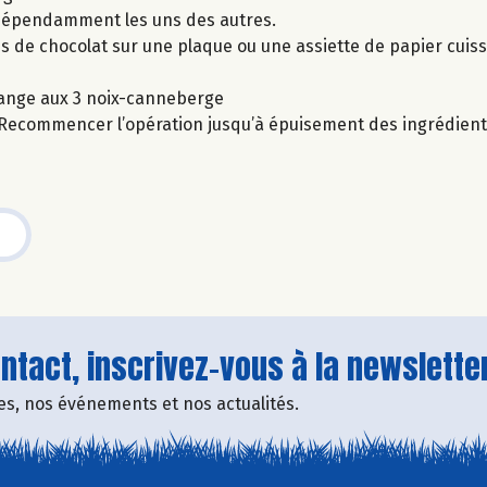
indépendamment les uns des autres.
ues de chocolat sur une plaque ou une assiette de papier cuiss
ange aux 3 noix-canneberge
. Recommencer l’opération jusqu’à épuisement des ingrédient
tact, inscrivez-vous à la newsletter
fres, nos événements et nos actualités.