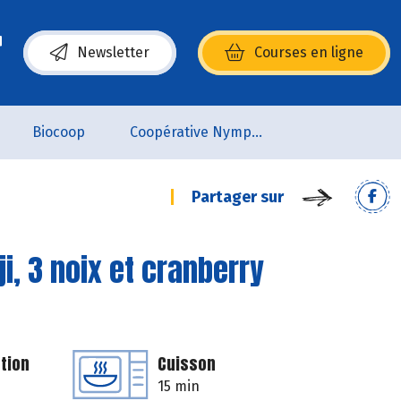
Newsletter
Courses en ligne
(s’ouvre dans une nouvelle fenêtre)
Biocoop
Coopérative Nymphéa
Partager sur
i, 3 noix et cranberry
tion
Cuisson
15 min