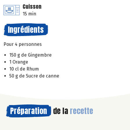
Cuisson
15 min
Ingrédients
Pour 4 personnes
150 g de Gingembre
1 Orange
10 cl de Rhum
50 g de Sucre de canne
Préparation
de la
recette