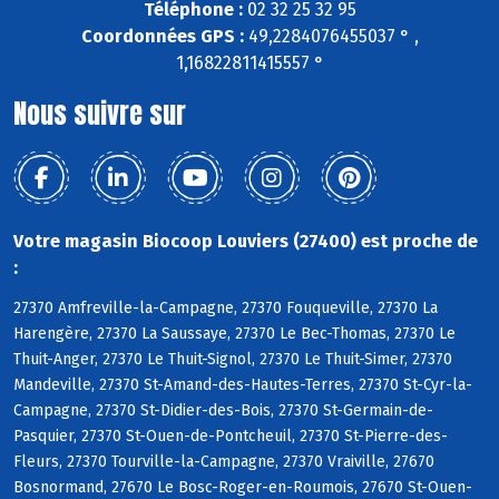
Téléphone :
02 32 25 32 95
Coordonnées GPS :
49,2284076455037 ° ,
1,16822811415557 °
Nous suivre sur
Votre magasin Biocoop Louviers (27400) est proche de
:
27370 Amfreville-la-Campagne, 27370 Fouqueville, 27370 La
Harengère, 27370 La Saussaye, 27370 Le Bec-Thomas, 27370 Le
Thuit-Anger, 27370 Le Thuit-Signol, 27370 Le Thuit-Simer, 27370
Mandeville, 27370 St-Amand-des-Hautes-Terres, 27370 St-Cyr-la-
Campagne, 27370 St-Didier-des-Bois, 27370 St-Germain-de-
Pasquier, 27370 St-Ouen-de-Pontcheuil, 27370 St-Pierre-des-
Fleurs, 27370 Tourville-la-Campagne, 27370 Vraiville, 27670
Bosnormand, 27670 Le Bosc-Roger-en-Roumois, 27670 St-Ouen-