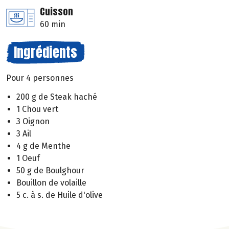
Cuisson
60 min
Ingrédients
Pour 4 personnes
200 g de Steak haché
1 Chou vert
3 Oignon
3 Ail
4 g de Menthe
1 Oeuf
50 g de Boulghour
Bouillon de volaille
5 c. à s. de Huile d'olive