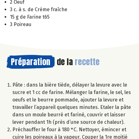
2 Oeuf
3 c. à s. de Crème fraîche
15 g de Farine t65
3 Poireau
Préparation
de la
recette
Pâte : dans la bière tiède, délayer la levure avec le
sucre et 1 cc de farine. Mélanger la farine, le sel, les
oeufs et le beurre pommade, ajouter la levure et
travailler l’appareil quelques minutes. Etaler la pâte
dans un moule beurré et fariné, couvrir et laisser
lever pendant 1h (près d’une source de chaleur).
Préchauffer le four à 180 °C. Nettoyer, émincer et
cuire les poireaux à la vapeur. Couper la 1re moitié