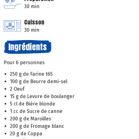
30 min
Cuisson
30 min
Ingrédients
Pour 6 personnes
250 g de Farine t65
100 g de Beurre demi-sel
2 Oeuf
15 g de Levure de boulanger
5 cl de Bière blonde
1 cc de Sucre de canne
200 g de Maroilles
200 g de Fromage blanc
20 g de Coppa