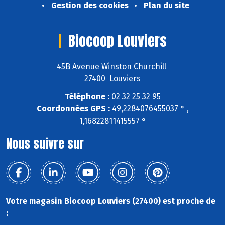
Gestion des cookies
Plan du site
Biocoop Louviers
45B Avenue Winston Churchill
27400 Louviers
Téléphone :
02 32 25 32 95
Coordonnées GPS :
49,2284076455037 ° ,
1,16822811415557 °
Nous suivre sur
Votre magasin Biocoop Louviers (27400) est proche de
: