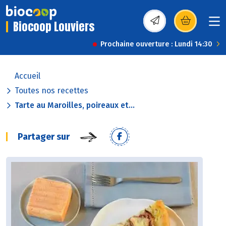
Biocoop Louviers
(s’ouvre dans une nou
Prochaine ouverture : Lundi 14:30
Accueil
Toutes nos recettes
Tarte au Maroilles, poireaux et...
Partager sur