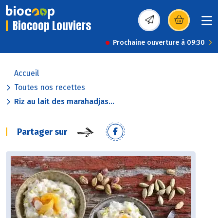
Biocoop Louviers
(s’ouvre dans une nou
Prochaine ouverture à 09:30
Accueil
Toutes nos recettes
Riz au lait des marahadjas...
Partager sur