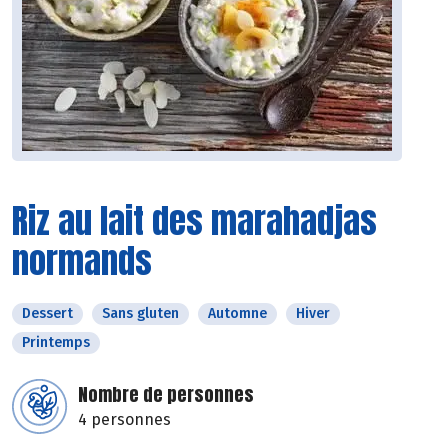
Riz au lait des marahadjas
normands
Dessert
Sans gluten
Automne
Hiver
Printemps
Nombre de personnes
4 personnes