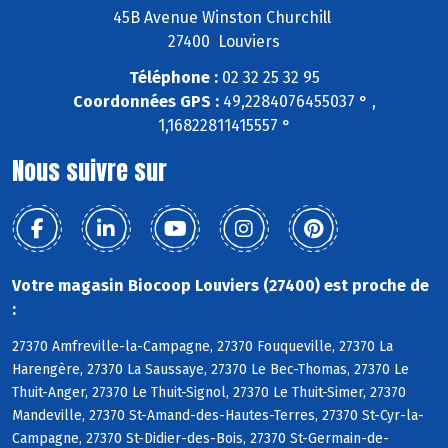
45B Avenue Winston Churchill
27400 Louviers
Téléphone :
02 32 25 32 95
Coordonnées GPS :
49,2284076455037 ° ,
1,16822811415557 °
Nous suivre sur
Votre magasin Biocoop Louviers (27400) est proche de
:
27370 Amfreville-la-Campagne, 27370 Fouqueville, 27370 La
Harengère, 27370 La Saussaye, 27370 Le Bec-Thomas, 27370 Le
Thuit-Anger, 27370 Le Thuit-Signol, 27370 Le Thuit-Simer, 27370
Mandeville, 27370 St-Amand-des-Hautes-Terres, 27370 St-Cyr-la-
Campagne, 27370 St-Didier-des-Bois, 27370 St-Germain-de-