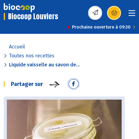
Biocoop Louviers
(s’ouvre dans une nou
Prochaine ouverture à 09:30
Accueil
Toutes nos recettes
Liquide vaisselle au savon de...
Partager sur