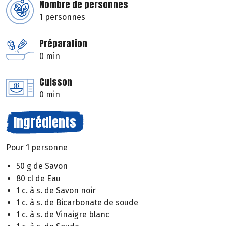
Nombre de personnes
1 personnes
Préparation
0 min
Cuisson
0 min
Ingrédients
Pour 1 personne
50 g de Savon
80 cl de Eau
1 c. à s. de Savon noir
1 c. à s. de Bicarbonate de soude
1 c. à s. de Vinaigre blanc