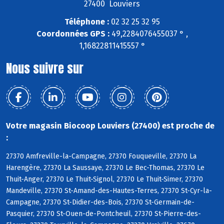
27400 Louviers
Téléphone :
02 32 25 32 95
Coordonnées GPS :
49,2284076455037 ° ,
1,16822811415557 °
Nous suivre sur
Votre magasin Biocoop Louviers (27400) est proche de
:
27370 Amfreville-la-Campagne, 27370 Fouqueville, 27370 La
Harengère, 27370 La Saussaye, 27370 Le Bec-Thomas, 27370 Le
Thuit-Anger, 27370 Le Thuit-Signol, 27370 Le Thuit-Simer, 27370
Mandeville, 27370 St-Amand-des-Hautes-Terres, 27370 St-Cyr-la-
Campagne, 27370 St-Didier-des-Bois, 27370 St-Germain-de-
Pasquier, 27370 St-Ouen-de-Pontcheuil, 27370 St-Pierre-des-