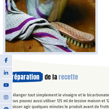
Préparation
de la
recette
Mélanger tout simplement le vinaigre et le bicarbonat
Vous pouvez aussi utiliser 125 ml de lessive maison et 1
Laisser agir quelques minutes le produit avant de frott