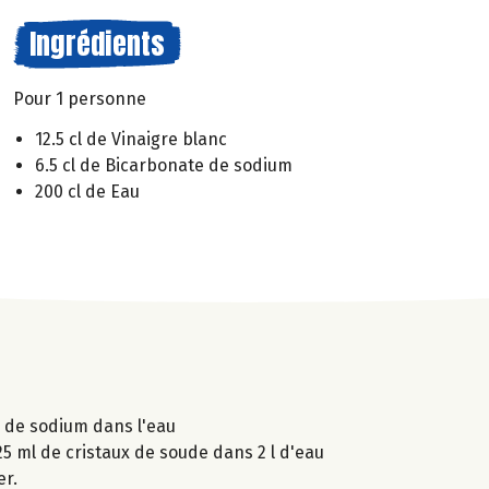
Ingrédients
Pour 1 personne
12.5 cl de Vinaigre blanc
6.5 cl de Bicarbonate de sodium
200 cl de Eau
e de sodium dans l'eau
25 ml de cristaux de soude dans 2 l d'eau
er.