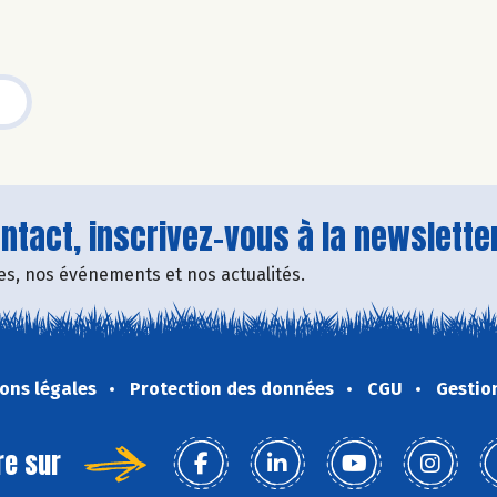
tact, inscrivez-vous à la newsletter
fres, nos événements et nos actualités.
ons légales
Protection des données
CGU
Gestio
re sur