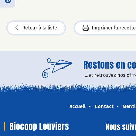
Retour à la liste
Imprimer la recette
Restons en con
....et retrouvez nos of
Accueil
Contact
Menti
Biocoop Louviers
Nous suiv