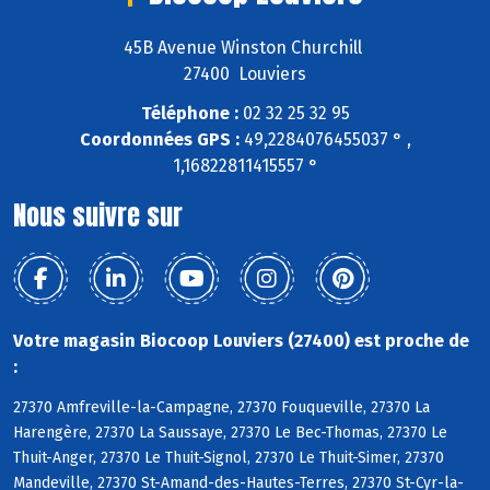
45B Avenue Winston Churchill
27400 Louviers
Téléphone :
02 32 25 32 95
Coordonnées GPS :
49,2284076455037 ° ,
1,16822811415557 °
Nous suivre sur
Votre magasin Biocoop Louviers (27400) est proche de
:
27370 Amfreville-la-Campagne, 27370 Fouqueville, 27370 La
Harengère, 27370 La Saussaye, 27370 Le Bec-Thomas, 27370 Le
Thuit-Anger, 27370 Le Thuit-Signol, 27370 Le Thuit-Simer, 27370
Mandeville, 27370 St-Amand-des-Hautes-Terres, 27370 St-Cyr-la-