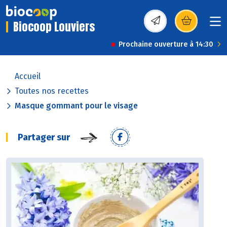
Biocoop Louviers
(s’ouvre dans une nou
Prochaine ouverture à 14:30
Accueil
Toutes nos recettes
Masque gommant pour le visage
Partager sur