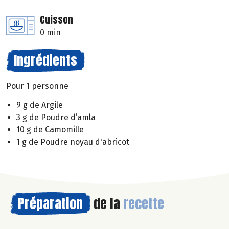
Cuisson
0 min
Ingrédients
Pour 1 personne
9 g de Argile
3 g de Poudre d’amla
10 g de Camomille
1 g de Poudre noyau d'abricot
Préparation
de la
recette