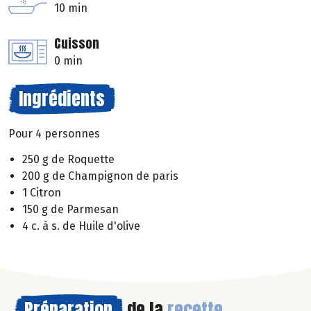
10 min
Cuisson
0 min
Ingrédients
Pour 4 personnes
250 g de Roquette
200 g de Champignon de paris
1 Citron
150 g de Parmesan
4 c. à s. de Huile d'olive
Préparation
de la
recette