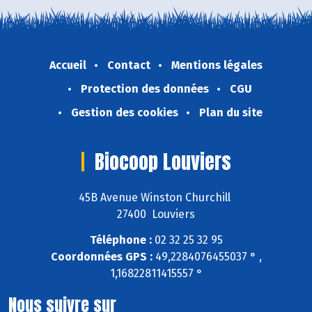
Accueil
Contact
Mentions légales
Protection des données
CGU
Gestion des cookies
Plan du site
Biocoop Louviers
45B Avenue Winston Churchill
27400 Louviers
Téléphone :
02 32 25 32 95
Coordonnées GPS :
49,2284076455037 ° ,
1,16822811415557 °
Nous suivre sur