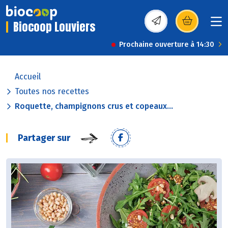
Biocoop Louviers
(s’ouvre dans une nou
Prochaine ouverture à 14:30
Accueil
Toutes nos recettes
Roquette, champignons crus et copeaux...
Partager sur