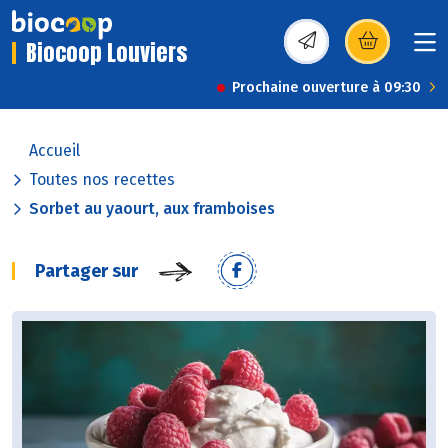
Biocoop Louviers
(s’ouvre dans une nou
Prochaine ouverture à 09:30
Accueil
Toutes nos recettes
Sorbet au yaourt, aux framboises
Partager sur