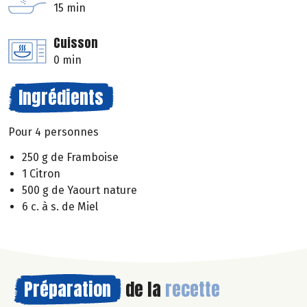
15 min
Cuisson
0 min
Ingrédients
Pour 4 personnes
250 g de Framboise
1 Citron
500 g de Yaourt nature
6 c. à s. de Miel
Préparation
de la
recette