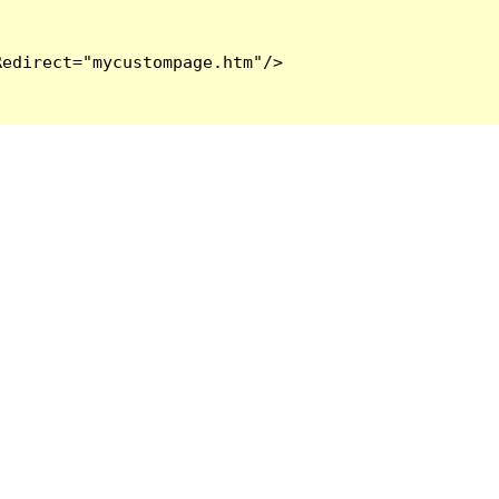
edirect="mycustompage.htm"/>
