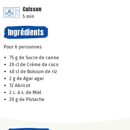
Cuisson
5 min
Ingrédients
Pour 6 personnes
75 g de Sucre de canne
20 cl de Crème de coco
40 cl de Boisson de riz
2 g de Agar agar
12 Abricot
2 c. à s. de Miel
20 g de Pistache