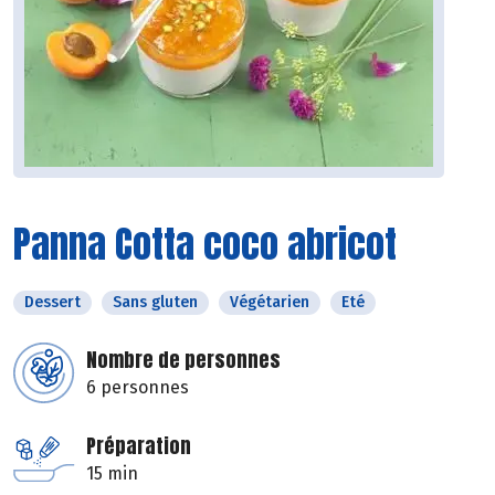
Panna Cotta coco abricot
Dessert
Sans gluten
Végétarien
Eté
Nombre de personnes
6 personnes
Préparation
15 min