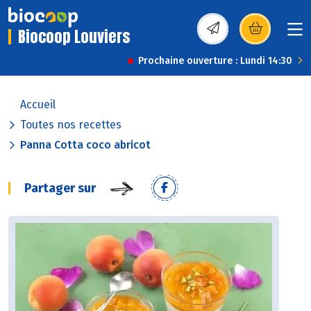
Biocoop Louviers
(s’ouvre dans une nou
Prochaine ouverture : Lundi 14:30
Accueil
Toutes nos recettes
Panna Cotta coco abricot
Partager sur