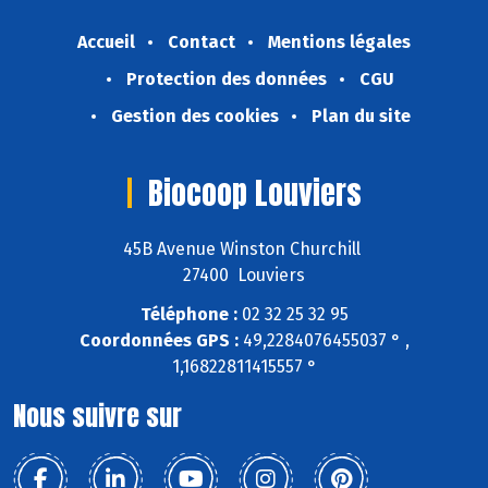
Accueil
Contact
Mentions légales
Protection des données
CGU
Gestion des cookies
Plan du site
Biocoop Louviers
45B Avenue Winston Churchill
27400 Louviers
Téléphone :
02 32 25 32 95
Coordonnées GPS :
49,2284076455037 ° ,
1,16822811415557 °
Nous suivre sur