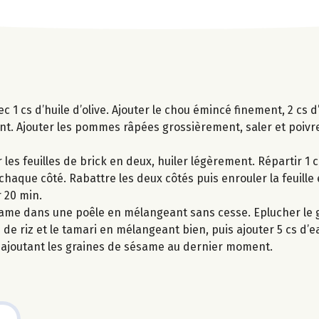
 1 cs d’huile d’olive. Ajouter le chou émincé finement, 2 cs d
t. Ajouter les pommes râpées grossièrement, saler et poivrer
les feuilles de brick en deux, huiler légèrement. Répartir 1 c
chaque côté. Rabattre les deux côtés puis enrouler la feuille 
 20 min.
 sésame dans une poêle en mélangeant sans cesse. Eplucher le
 de riz et le tamari en mélangeant bien, puis ajouter 5 cs d’e
 ajoutant les graines de sésame au dernier moment.