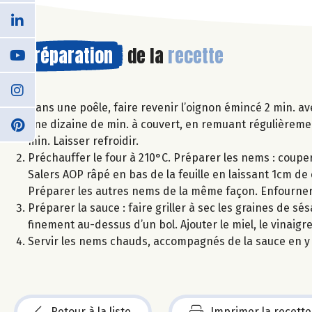
Préparation
de la
recette
Dans une poêle, faire revenir l’oignon émincé 2 min. avec
une dizaine de min. à couvert, en remuant régulièremen
min. Laisser refroidir.
Préchauffer le four à 210°C. Préparer les nems : couper 
Salers AOP râpé en bas de la feuille en laissant 1cm de 
Préparer les autres nems de la même façon. Enfourner
Préparer la sauce : faire griller à sec les graines de
finement au-dessus d’un bol. Ajouter le miel, le vinaigre
Servir les nems chauds, accompagnés de la sauce en y
Retour à la liste
Imprimer la recette