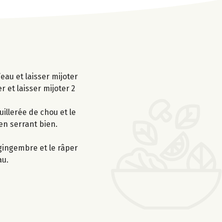
’eau et laisser mijoter
 et laisser mijoter 2
uillerée de chou et le
en serrant bien.
 gingembre et le râper
au.