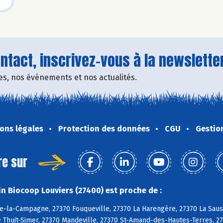
tact, inscrivez-vous à la newsletter
fres, nos événements et nos actualités.
ons légales
Protection des données
CGU
Gestio
re sur
n Biocoop Louviers (27400) est proche de :
e-la-Campagne, 27370 Fouqueville, 27370 La Harengère, 27370 La Sauss
e Thuit-Simer, 27370 Mandeville, 27370 St-Amand-des-Hautes-Terres, 27