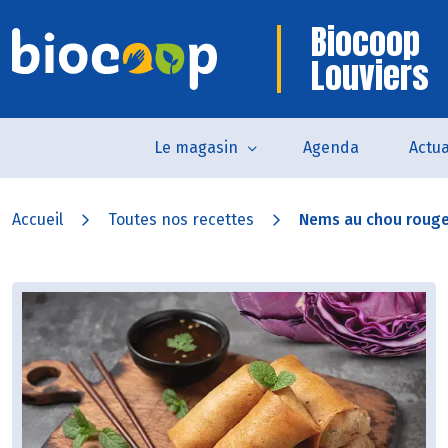
Biocoop
Louviers
Le magasin
Agenda
Actua
Accueil
Toutes nos recettes
Nems au chou rouge