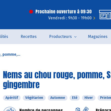
Prochaine ouverture à 09:30
Vendredi : 9h30 - 19h00
lités
Recettes
Producteurs
Magazines
, pomme,...
Nems au chou rouge, pomme, Sa
gingembre
Apéritif
Végétarien
Automne
Eté
Hiver
Print
Nombre de personnes
Prépara