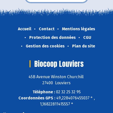
Accueil
Contact
Mentions légales
Protection des données
CGU
Gestion des cookies
Plan du site
Biocoop Louviers
45B Avenue Winston Churchill
27400 Louviers
Téléphone :
02 32 25 32 95
Coordonnées GPS :
49,2284076455037 ° ,
1,16822811415557 °