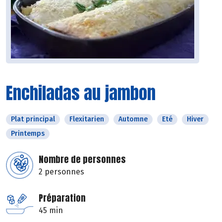
Enchiladas au jambon
Plat principal
Flexitarien
Automne
Eté
Hiver
Printemps
Nombre de personnes
2 personnes
Préparation
45 min