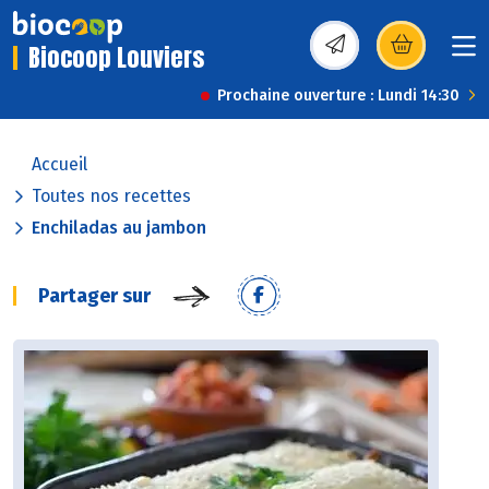
Biocoop Louviers
(s’ouvre dans une nou
Prochaine ouverture : Lundi 14:30
Accueil
Toutes nos recettes
Enchiladas au jambon
Partager sur