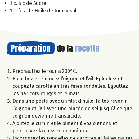
1 c. à c de Sucre
1 c. à s. de Huile de tournesol
Préparation
de la
recette
Préchauffez le four à 200°C.
Epluchez et émincez l’oignon et l’ail. Epluchez et
coupez la carotte en très fines rondelles. Egouttez
les haricots rouges et le maïs.
Dans une poêle avec un filet d’huile, faites revenir
l’oignon et l’ail avec une pincée de sel jusqu’à ce que
l’oignon devienne translucide.
Ajoutez le cumin et le piment à vos oignons et
poursuivez la cuisson une minute.
Incorporez les rondelles de carottes et faites sauter