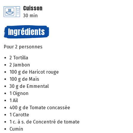
Cuisson
30 min
Ingrédients
Pour 2 personnes
2 Tortilla
2 Jambon
100 g de Haricot rouge
100 g de Maïs
30 g de Emmental
1 Oignon
1 Ail
400 g de Tomate concassée
1 Carotte
1 c. à s. de Concentré de tomate
Cumin