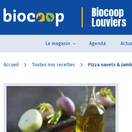
Biocoop
Louviers
Le magasin
Agenda
Actua
Accueil
Toutes nos recettes
Pizza navets & jamb