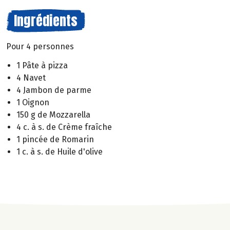
Ingrédients
Pour 4 personnes
1 Pâte à pizza
4 Navet
4 Jambon de parme
1 Oignon
150 g de Mozzarella
4 c. à s. de Crème fraîche
1 pincée de Romarin
1 c. à s. de Huile d'olive