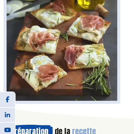
Préparation
de la
recette