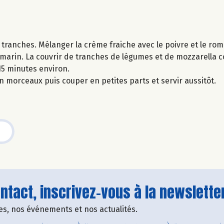
 tranches. Mélanger la crème fraiche avec le poivre et le rom
romarin. La couvrir de tranches de légumes et de mozzarella
 15 minutes environ.
n morceaux puis couper en petites parts et servir aussitôt.
tact, inscrivez-vous à la newsletter
fres, nos événements et nos actualités.