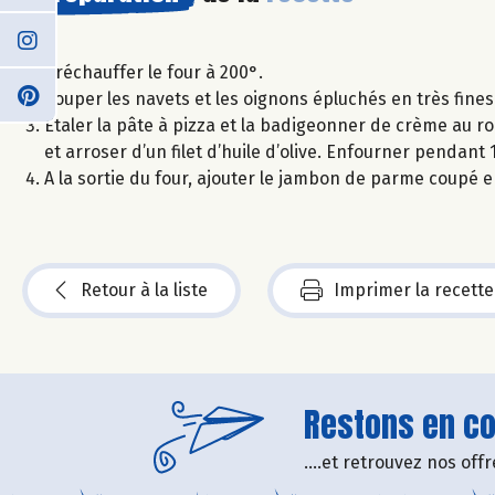
Préchauffer le four à 200°.
Couper les navets et les oignons épluchés en très fines
Étaler la pâte à pizza et la badigeonner de crème au 
et arroser d’un filet d’huile d’olive. Enfourner pendant
A la sortie du four, ajouter le jambon de parme coupé e
Retour à la liste
Imprimer la recette
Restons en con
....et retrouvez nos of