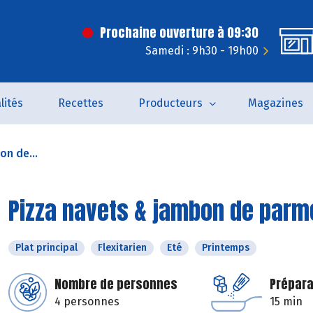
Prochaine ouverture à 09:30
Samedi : 9h30 - 19h00
lités
Recettes
Producteurs
Magazines
on de...
Pizza navets & jambon de parm
Plat principal
Flexitarien
Eté
Printemps
Nombre de personnes
Prépara
4 personnes
15 min