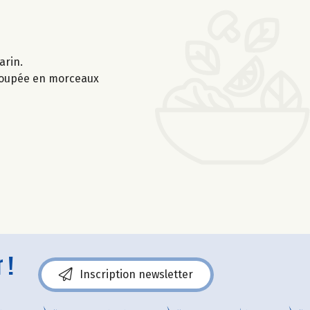
arin.
 coupée en morceaux
 !
Inscription newsletter