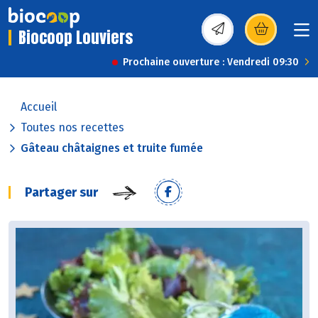
Biocoop Louviers
(s’ouvre dans une nou
Prochaine ouverture : Vendredi 09:30
Accueil
Toutes nos recettes
Gâteau châtaignes et truite fumée
Partager sur