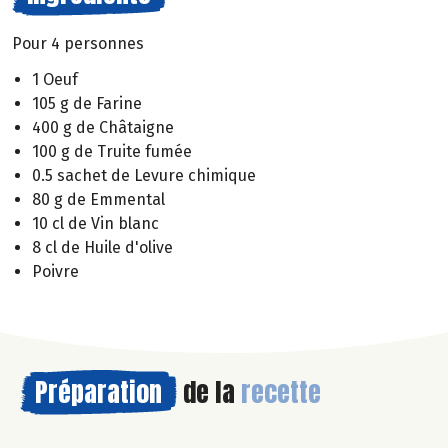
Pour 4 personnes
1 Oeuf
105 g de Farine
400 g de Châtaigne
100 g de Truite fumée
0.5 sachet de Levure chimique
80 g de Emmental
10 cl de Vin blanc
8 cl de Huile d'olive
Poivre
Préparation
de la
recette