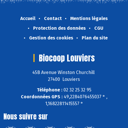
Accueil
Contact
Mentions légales
Protection des données
CGU
Gestion des cookies
Plan du site
Biocoop Louviers
45B Avenue Winston Churchill
27400 Louviers
Téléphone :
02 32 25 32 95
Coordonnées GPS :
49,2284076455037 ° ,
1,16822811415557 °
Nous suivre sur