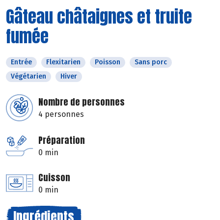
Gâteau châtaignes et truite
fumée
Entrée
Flexitarien
Poisson
Sans porc
Végétarien
Hiver
Nombre de personnes
4 personnes
Préparation
0 min
Cuisson
0 min
Ingrédients