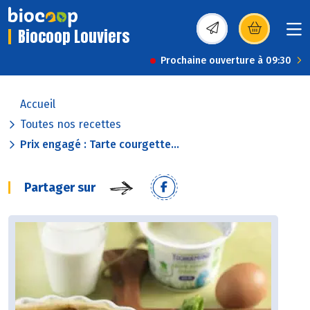
Biocoop Louviers
(s’ouvre dans une nou
Prochaine ouverture à 09:30
Accueil
Toutes nos recettes
Prix engagé : Tarte courgette...
Partager sur