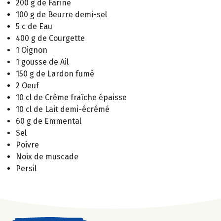
200 g de Farine
100 g de Beurre demi-sel
5 c de Eau
400 g de Courgette
1 Oignon
1 gousse de Ail
150 g de Lardon fumé
2 Oeuf
10 cl de Crème fraîche épaisse
10 cl de Lait demi-écrémé
60 g de Emmental
Sel
Poivre
Noix de muscade
Persil