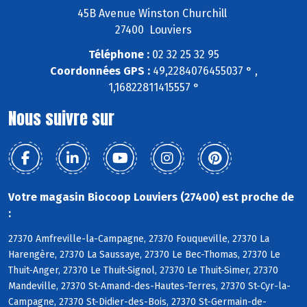
45B Avenue Winston Churchill
27400 Louviers
Téléphone :
02 32 25 32 95
Coordonnées GPS :
49,2284076455037 ° ,
1,16822811415557 °
Nous suivre sur
Votre magasin Biocoop Louviers (27400) est proche de
:
27370 Amfreville-la-Campagne, 27370 Fouqueville, 27370 La
Harengère, 27370 La Saussaye, 27370 Le Bec-Thomas, 27370 Le
Thuit-Anger, 27370 Le Thuit-Signol, 27370 Le Thuit-Simer, 27370
Mandeville, 27370 St-Amand-des-Hautes-Terres, 27370 St-Cyr-la-
Campagne, 27370 St-Didier-des-Bois, 27370 St-Germain-de-