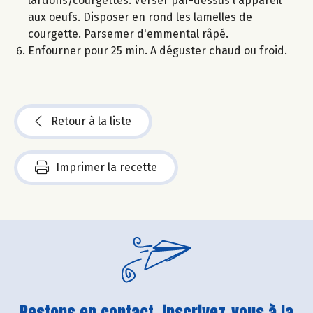
lardons/courgettes. Verser par-dessus l'appareil
aux oeufs. Disposer en rond les lamelles de
courgette. Parsemer d'emmental râpé.
Enfourner pour 25 min. A déguster chaud ou froid.
Retour à la liste
Imprimer la recette
Restons en contact, inscrivez-vous à la