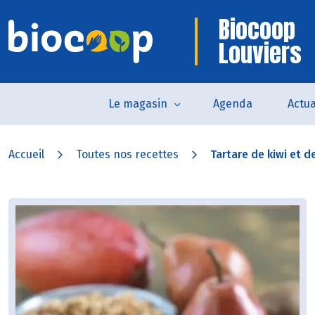
Biocoop
Louviers
Le magasin
Agenda
Actua
Accueil
Toutes nos recettes
Tartare de kiwi et de