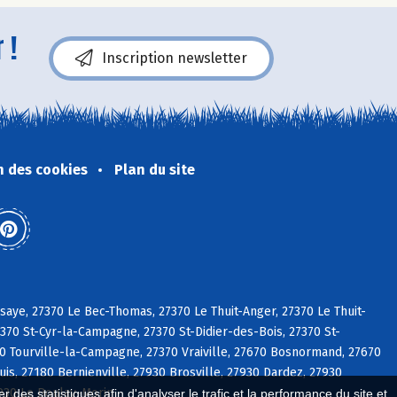
 !
Inscription newsletter
n des cookies
Plan du site
aye, 27370 Le Bec-Thomas, 27370 Le Thuit-Anger, 27370 Le Thuit-
370 St-Cyr-la-Campagne, 27370 St-Didier-des-Bois, 27370 St-
0 Tourville-la-Campagne, 27370 Vraiville, 27670 Bosnormand, 27670
s, 27180 Bernienville, 27930 Brosville, 27930 Dardez, 27930
7930 Le Boulay-Morin
 des statistiques afin d'analyser le trafic et la performance du site et