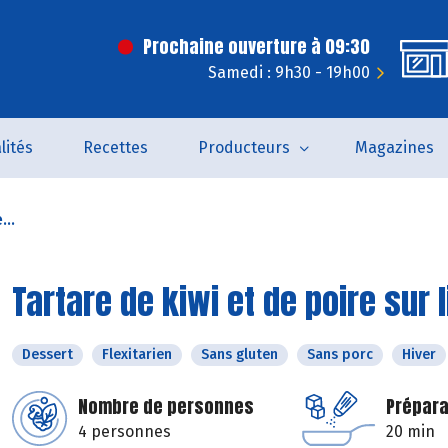
Prochaine ouverture à 09:30
Samedi : 9h30 - 19h00
lités
Recettes
Producteurs
Magazines
...
Tartare de kiwi et de poire sur 
Dessert
Flexitarien
Sans gluten
Sans porc
Hiver
Nombre de personnes
Prépara
4 personnes
20 min