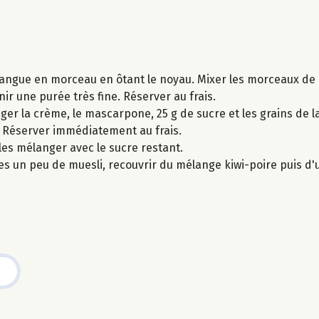
 mangue en morceau en ôtant le noyau. Mixer les morceaux de
ir une purée très fine. Réserver au frais.
nger la crème, le mascarpone, 25 g de sucre et les grains de l
e. Réserver immédiatement au frais.
 les mélanger avec le sucre restant.
s un peu de muesli, recouvrir du mélange kiwi-poire puis d'u