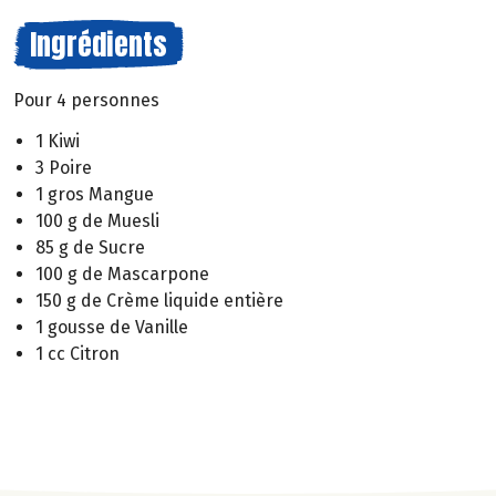
Ingrédients
Pour 4 personnes
1 Kiwi
3 Poire
1 gros Mangue
100 g de Muesli
85 g de Sucre
100 g de Mascarpone
150 g de Crème liquide entière
1 gousse de Vanille
1 cc Citron