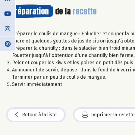
Préparation
de la
recette
Préparer le coulis de mangue : Eplucher et couper la
sucre et quelques gouttes de jus de citron jusqu'à obten
Préparer la chantilly : dans le saladier bien froid méla
Fouetter jusqu'à l'obtention d'une chantilly bien ferm
Peler et couper les kiwis et les poires en petit dés puis
Au moment de servir, déposer dans le fond de 4 verrine
Terminer par un peu de coulis de mangue.
Servir immédiatement
Retour à la liste
Imprimer la recette