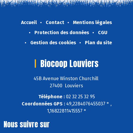
Accueil
Contact
Mentions légales
Protection des données
CGU
Gestion des cookies
Plan du site
Biocoop Louviers
45B Avenue Winston Churchill
27400 Louviers
Téléphone :
02 32 25 32 95
Coordonnées GPS :
49,2284076455037 ° ,
1,16822811415557 °
Nous suivre sur