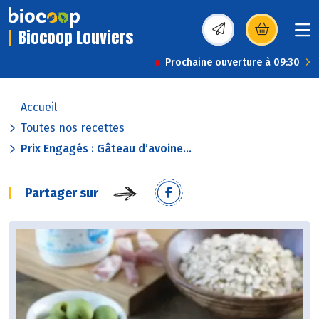
Biocoop Louviers
(s’ouvre dans une nou
Prochaine ouverture à 09:30
Accueil
Toutes nos recettes
Prix Engagés : Gâteau d’avoine...
Partager sur