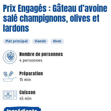
Prix Engagés : Gâteau d’avoine
salé champignons, olives et
lardons
Plat principal
Viande
Hiver
Nombre de personnes
4 personnes
Préparation
15 min
Cuisson
45 min