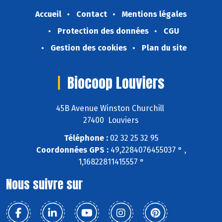
Accueil
Contact
Mentions légales
Protection des données
CGU
Gestion des cookies
Plan du site
Biocoop Louviers
45B Avenue Winston Churchill
27400 Louviers
Téléphone :
02 32 25 32 95
Coordonnées GPS :
49,2284076455037 ° ,
1,16822811415557 °
Nous suivre sur