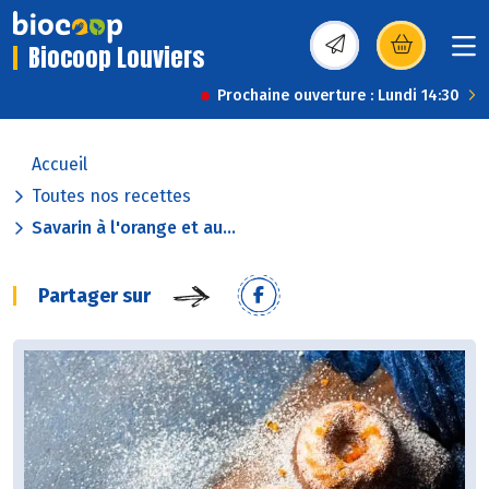
Biocoop Louviers
(s’ouvre dans une nou
Prochaine ouverture : Lundi 14:30
Accueil
Toutes nos recettes
Savarin à l'orange et au...
Partager sur