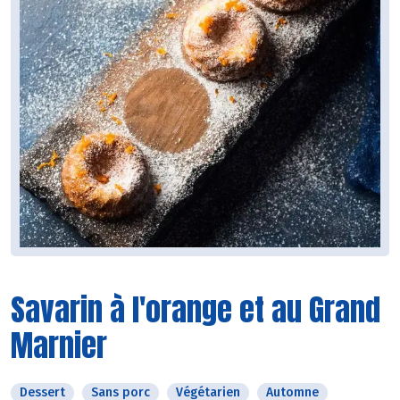
Savarin à l'orange et au Grand
Marnier
Dessert
Sans porc
Végétarien
Automne