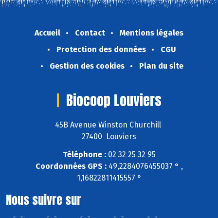
Accueil
Contact
Mentions légales
Protection des données
CGU
Gestion des cookies
Plan du site
Biocoop Louviers
45B Avenue Winston Churchill
27400 Louviers
Téléphone :
02 32 25 32 95
Coordonnées GPS :
49,2284076455037 ° ,
1,16822811415557 °
Nous suivre sur