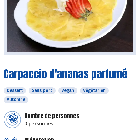
Carpaccio d'ananas parfumé
Dessert
Sans porc
Vegan
Végétarien
Automne
Nombre de personnes
0 personnes