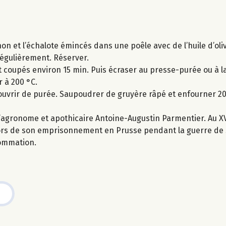
non et l’échalote émincés dans une poêle avec de l’huile d’oliv
régulièrement. Réserver.
 coupés environ 15 min. Puis écraser au presse-purée ou à la
r à 200 °C.
ecouvrir de purée. Saupoudrer de gruyère râpé et enfourner 20
agronome et apothicaire Antoine-Augustin Parmentier. Au XVII
lors de son emprisonnement en Prusse pendant la guerre de 
sommation.