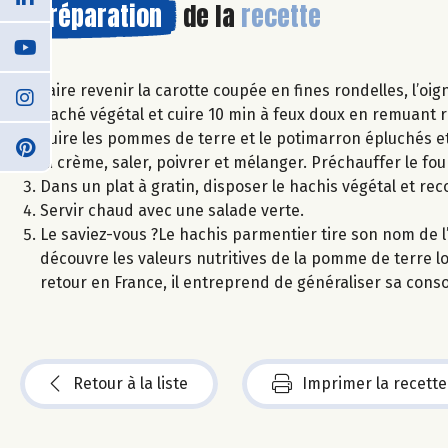
Préparation
de la
recette
Faire revenir la carotte coupée en fines rondelles, l’oig
haché végétal et cuire 10 min à feux doux en remuant 
Cuire les pommes de terre et le potimarron épluchés et
la crème, saler, poivrer et mélanger. Préchauffer le fou
Dans un plat à gratin, disposer le hachis végétal et r
Servir chaud avec une salade verte.
Le saviez-vous ?Le hachis parmentier tire son nom de l’
découvre les valeurs nutritives de la pomme de terre 
retour en France, il entreprend de généraliser sa con
Retour à la liste
Imprimer la recette