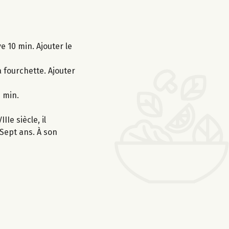
e 10 min. Ajouter le
 fourchette. Ajouter
 min.
Ie siècle, il
Sept ans. À son