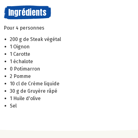
Ingrédients
Pour 4 personnes
200 g de Steak végétal
1 Oignon
1 Carotte
1 échalote
0 Potimarron
2 Pomme
10 cl de Crème liquide
30 g de Gruyère râpé
1 Huile d'olive
Sel