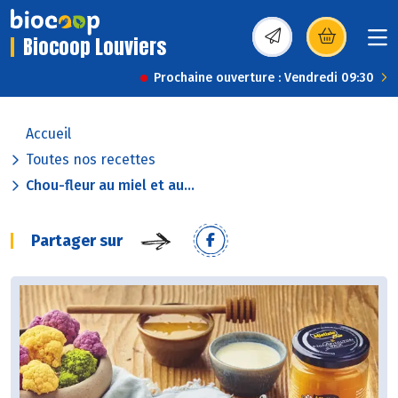
Biocoop Louviers
(s’ouvre dans une nou
Prochaine ouverture : Vendredi 09:30
Accueil
Toutes nos recettes
Chou-fleur au miel et au...
Partager sur