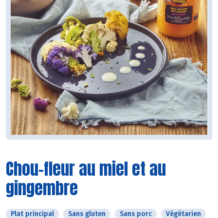
Chou-fleur au miel et au
gingembre
Plat principal
Sans gluten
Sans porc
Végétarien