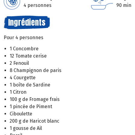
4 personnes
90 min
Ingrédients
Pour 4 personnes
1 Concombre
12 Tomate cerise
2 Fenouil
8 Champignon de paris
4 Courgette
1 boîte de Sardine
1 Citron
100 g de Fromage frais
1 pincée de Piment
Ciboulette
200 g de Haricot blanc
1 gousse de Ail