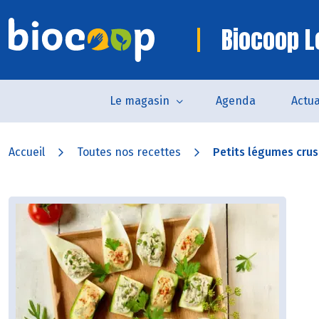
Biocoop L
Le magasin
Agenda
Actua
Accueil
Toutes nos recettes
Petits légumes crus 