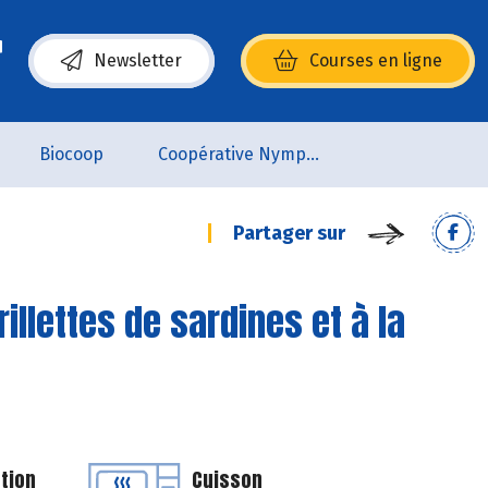
Newsletter
Courses en ligne
(s’ouvre dans une nouvelle fenêtre)
Biocoop
Coopérative Nymphéa
Partager sur
illettes de sardines et à la
tion
Cuisson