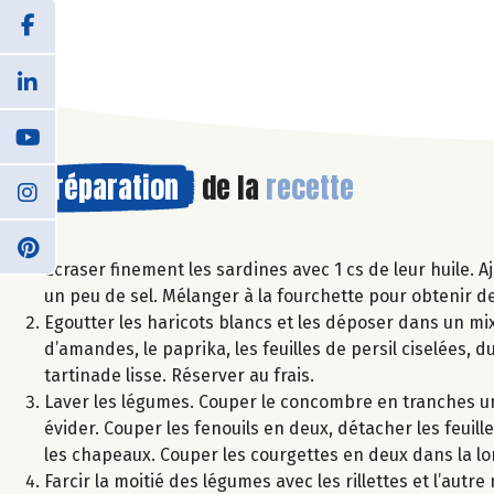
Préparation
de la
recette
Ecraser finement les sardines avec 1 cs de leur huile. Aj
un peu de sel. Mélanger à la fourchette pour obtenir des
Egoutter les haricots blancs et les déposer dans un mixe
d’amandes, le paprika, les feuilles de persil ciselées, d
tartinade lisse. Réserver au frais.
Laver les légumes. Couper le concombre en tranches un
évider. Couper les fenouils en deux, détacher les feuil
les chapeaux. Couper les courgettes en deux dans la lo
Farcir la moitié des légumes avec les rillettes et l’autr