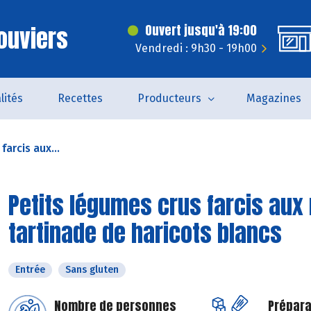
ouviers
Ouvert jusqu'à 19:00
Vendredi : 9h30 - 19h00
lités
Recettes
Producteurs
Magazines
farcis aux...
Petits légumes crus farcis aux r
tartinade de haricots blancs
Entrée
Sans gluten
Nombre de personnes
Prépara