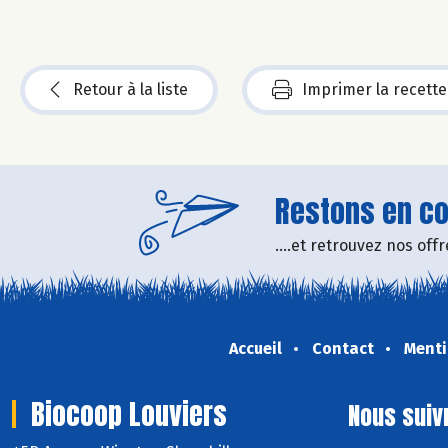
Retour à la liste
Imprimer la recette
Restons en con
....et retrouvez nos of
Accueil
Contact
Menti
Biocoop Louviers
Nous suiv