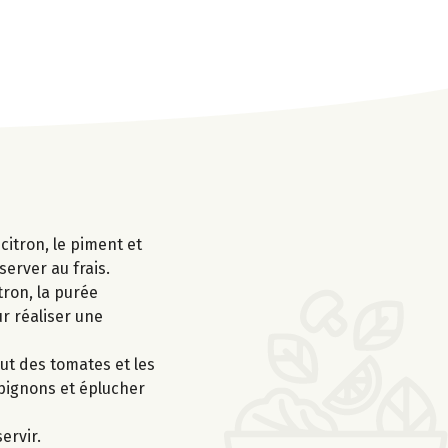
 citron, le piment et
server au frais.
tron, la purée
ur réaliser une
ut des tomates et les
mpignons et éplucher
ervir.