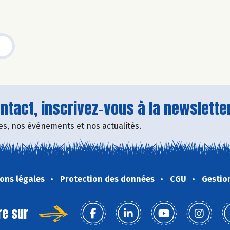
tact, inscrivez-vous à la newsletter
fres, nos événements et nos actualités.
ons légales
Protection des données
CGU
Gestio
re sur