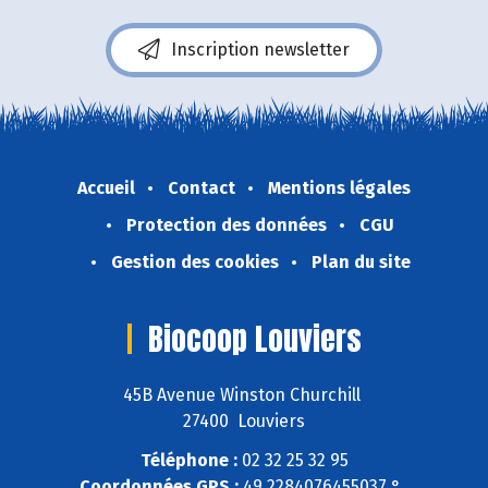
Inscription newsletter
Accueil
Contact
Mentions légales
Protection des données
CGU
Gestion des cookies
Plan du site
Biocoop Louviers
45B Avenue Winston Churchill
27400 Louviers
Téléphone :
02 32 25 32 95
Coordonnées GPS :
49,2284076455037 ° ,