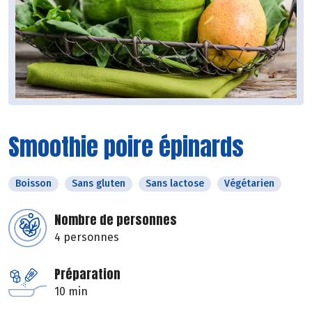
Smoothie poire épinards
Boisson
Sans gluten
Sans lactose
Végétarien
Nombre de personnes
4 personnes
Préparation
10 min