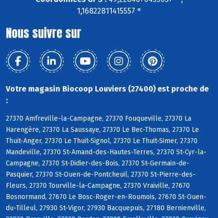
1,16822811415557 °
Nous suivre sur
Votre magasin Biocoop Louviers (27400) est proche de
:
27370 Amfreville-la-Campagne, 27370 Fouqueville, 27370 La
Harengère, 27370 La Saussaye, 27370 Le Bec-Thomas, 27370 Le
Thuit-Anger, 27370 Le Thuit-Signol, 27370 Le Thuit-Simer, 27370
Mandeville, 27370 St-Amand-des-Hautes-Terres, 27370 St-Cyr-la-
Campagne, 27370 St-Didier-des-Bois, 27370 St-Germain-de-
Pasquier, 27370 St-Ouen-de-Pontcheuil, 27370 St-Pierre-des-
Fleurs, 27370 Tourville-la-Campagne, 27370 Vraiville, 27670
Bosnormand, 27670 Le Bosc-Roger-en-Roumois, 27670 St-Ouen-
du-Tilleul, 27930 St-Vigor, 27930 Bacquepuis, 27180 Bernienville,