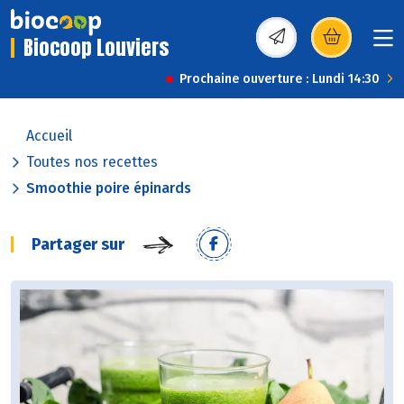
Biocoop Louviers
(s’ouvre dans une nou
Prochaine ouverture : Lundi 14:30
Accueil
Toutes nos recettes
Smoothie poire épinards
Partager sur