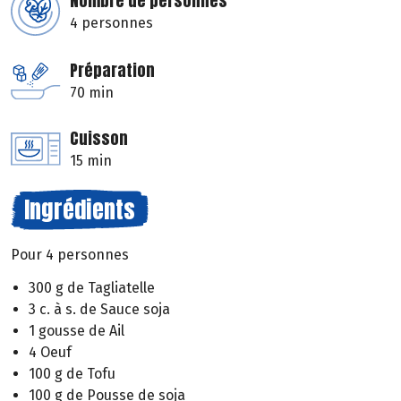
Nombre de personnes
4 personnes
Préparation
70 min
Cuisson
15 min
Ingrédients
Pour 4 personnes
300 g de Tagliatelle
3 c. à s. de Sauce soja
1 gousse de Ail
4 Oeuf
100 g de Tofu
100 g de Pousse de soja