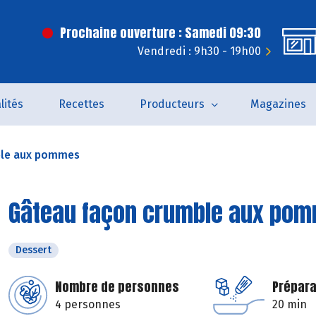
Prochaine ouverture : Samedi 09:30
Vendredi : 9h30 - 19h00
lités
Recettes
Producteurs
Magazines
ble aux pommes
Gâteau façon crumble aux po
Dessert
Nombre de personnes
Prépara
4 personnes
20 min