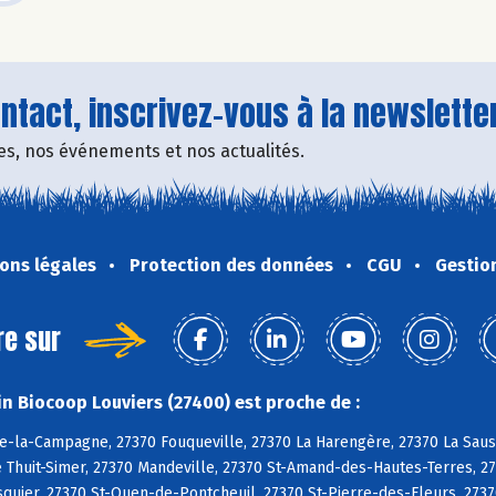
tact, inscrivez-vous à la newsletter
fres, nos événements et nos actualités.
ons légales
Protection des données
CGU
Gestio
re sur
n Biocoop Louviers (27400) est proche de :
e-la-Campagne, 27370 Fouqueville, 27370 La Harengère, 27370 La Sauss
e Thuit-Simer, 27370 Mandeville, 27370 St-Amand-des-Hautes-Terres, 27
uier, 27370 St-Ouen-de-Pontcheuil, 27370 St-Pierre-des-Fleurs, 2737