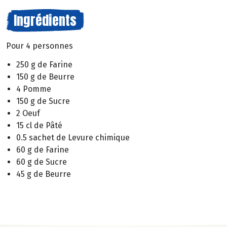
Ingrédients
Pour 4 personnes
250 g de Farine
150 g de Beurre
4 Pomme
150 g de Sucre
2 Oeuf
15 cl de Pâté
0.5 sachet de Levure chimique
60 g de Farine
60 g de Sucre
45 g de Beurre