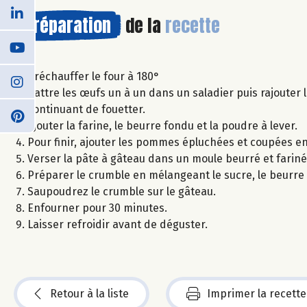
Préparation
de la
recette
Préchauffer le four à 180°
Battre les œufs un à un dans un saladier puis rajouter 
continuant de fouetter.
Ajouter la farine, le beurre fondu et la poudre à lever.
Pour finir, ajouter les pommes épluchées et coupées en
Verser la pâte à gâteau dans un moule beurré et fariné
Préparer le crumble en mélangeant le sucre, le beurre 
Saupoudrez le crumble sur le gâteau.
Enfourner pour 30 minutes.
Laisser refroidir avant de déguster.
Retour à la liste
Imprimer la recette