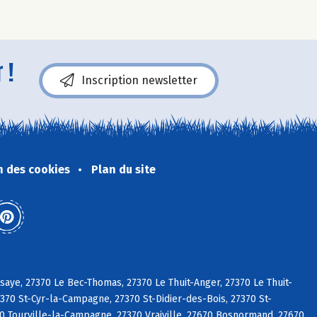
 !
Inscription newsletter
n des cookies
Plan du site
aye, 27370 Le Bec-Thomas, 27370 Le Thuit-Anger, 27370 Le Thuit-
370 St-Cyr-la-Campagne, 27370 St-Didier-des-Bois, 27370 St-
0 Tourville-la-Campagne, 27370 Vraiville, 27670 Bosnormand, 27670