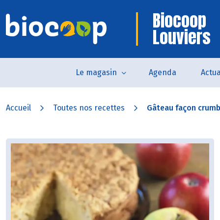
Biocoop
Louviers
Le magasin
Agenda
Actua
Accueil
Toutes nos recettes
Gâteau façon crum