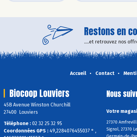
Restons en con
....et retrouvez nos of
Accueil
Contact
Menti
Biocoop Louviers
Nous suiv
45B Avenue Winston Churchill
Votre magasi
27400 Louviers
27370 Amfrevill
Téléphone :
02 32 25 32 95
Signol, 27370 L
Coordonnées GPS :
49,2284076455037 ° ,
Germain-de-Pasq