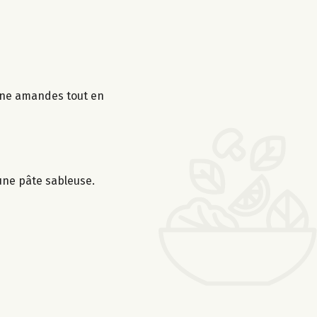
sine amandes tout en
 une pâte sableuse.