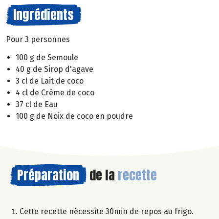
Ingrédients
Pour 3 personnes
100 g de Semoule
40 g de Sirop d'agave
3 cl de Lait de coco
4 cl de Crème de coco
37 cl de Eau
100 g de Noix de coco en poudre
Préparation
de la
recette
Cette recette nécessite 30min de repos au frigo.