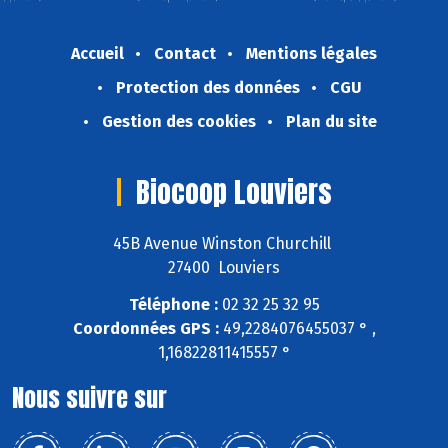
Accueil
Contact
Mentions légales
Protection des données
CGU
Gestion des cookies
Plan du site
Biocoop Louviers
45B Avenue Winston Churchill
27400 Louviers
Téléphone :
02 32 25 32 95
Coordonnées GPS :
49,2284076455037 ° ,
1,16822811415557 °
Nous suivre sur