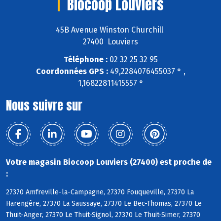
Biocoop Louviers
45B Avenue Winston Churchill
27400 Louviers
Téléphone :
02 32 25 32 95
Coordonnées GPS :
49,2284076455037 ° ,
1,16822811415557 °
Nous suivre sur
Votre magasin Biocoop Louviers (27400) est proche de
:
27370 Amfreville-la-Campagne, 27370 Fouqueville, 27370 La
Harengère, 27370 La Saussaye, 27370 Le Bec-Thomas, 27370 Le
Thuit-Anger, 27370 Le Thuit-Signol, 27370 Le Thuit-Simer, 27370