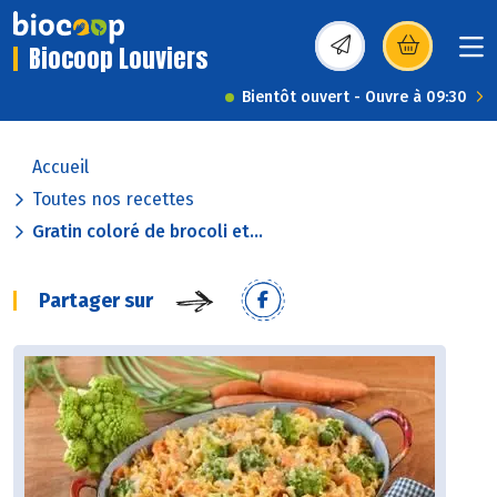
Biocoop Louviers
(s’ouvre dans une nou
Bientôt ouvert - Ouvre à 09:30
Accueil
Toutes nos recettes
Gratin coloré de brocoli et...
Partager sur