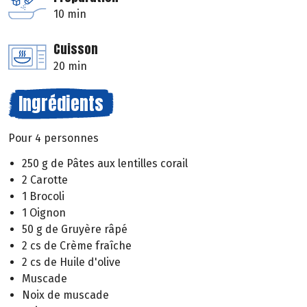
10 min
Cuisson
20 min
Ingrédients
Pour 4 personnes
250 g de Pâtes aux lentilles corail
2 Carotte
1 Brocoli
1 Oignon
50 g de Gruyère râpé
2 cs de Crème fraîche
2 cs de Huile d'olive
Muscade
Noix de muscade