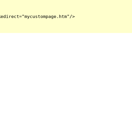
edirect="mycustompage.htm"/>
