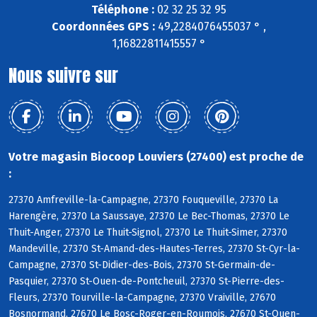
Téléphone :
02 32 25 32 95
Coordonnées GPS :
49,2284076455037 ° ,
1,16822811415557 °
Nous suivre sur
Votre magasin Biocoop Louviers (27400) est proche de
:
27370 Amfreville-la-Campagne, 27370 Fouqueville, 27370 La
Harengère, 27370 La Saussaye, 27370 Le Bec-Thomas, 27370 Le
Thuit-Anger, 27370 Le Thuit-Signol, 27370 Le Thuit-Simer, 27370
Mandeville, 27370 St-Amand-des-Hautes-Terres, 27370 St-Cyr-la-
Campagne, 27370 St-Didier-des-Bois, 27370 St-Germain-de-
Pasquier, 27370 St-Ouen-de-Pontcheuil, 27370 St-Pierre-des-
Fleurs, 27370 Tourville-la-Campagne, 27370 Vraiville, 27670
Bosnormand, 27670 Le Bosc-Roger-en-Roumois, 27670 St-Ouen-