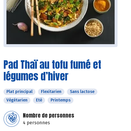
Pad Thaï au tofu fumé et
légumes d’hiver
Plat principal
Flexitarien
Sans lactose
Végétarien
Eté
Printemps
Nombre de personnes
4 personnes