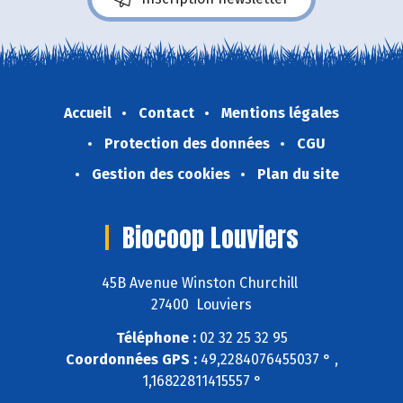
Accueil
Contact
Mentions légales
Protection des données
CGU
Gestion des cookies
Plan du site
Biocoop Louviers
45B Avenue Winston Churchill
27400 Louviers
Téléphone :
02 32 25 32 95
Coordonnées GPS :
49,2284076455037 ° ,
1,16822811415557 °