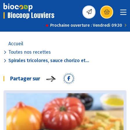
Biocoop Louviers
(s’ouvre dans une nou
Prochaine ouverture : Vendredi 09:30
Accueil
Toutes nos recettes
Spirales tricolores, sauce chorizo et...
Partager sur