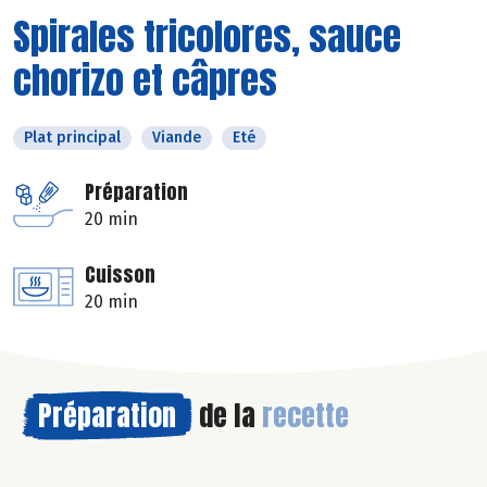
Spirales tricolores, sauce
chorizo et câpres
Plat principal
Viande
Eté
Préparation
20 min
Cuisson
20 min
Préparation
de la
recette