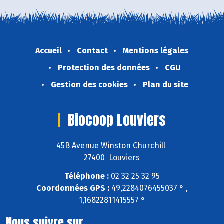
Accueil
Contact
Mentions légales
Protection des données
CGU
Gestion des cookies
Plan du site
Biocoop Louviers
45B Avenue Winston Churchill
27400 Louviers
Téléphone :
02 32 25 32 95
Coordonnées GPS :
49,2284076455037 ° ,
1,16822811415557 °
Nous suivre sur