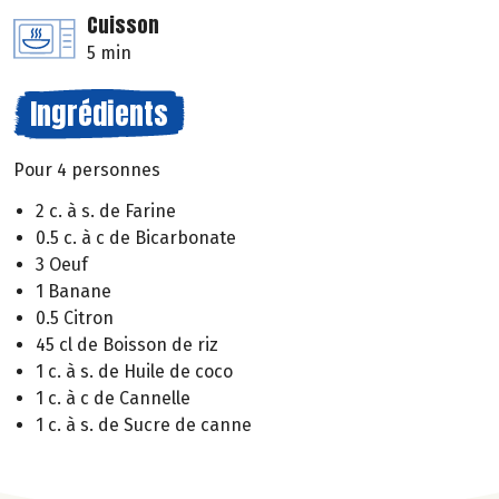
Cuisson
5 min
Ingrédients
Pour 4 personnes
2 c. à s. de Farine
0.5 c. à c de Bicarbonate
3 Oeuf
1 Banane
0.5 Citron
45 cl de Boisson de riz
1 c. à s. de Huile de coco
1 c. à c de Cannelle
1 c. à s. de Sucre de canne