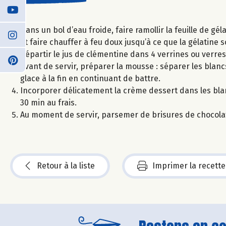
Dans un bol d’eau froide, faire ramollir la feuille de gé
et faire chauffer à feu doux jusqu’à ce que la gélatine s
Répartir le jus de clémentine dans 4 verrines ou verre
Avant de servir, préparer la mousse : séparer les blan
glace à la fin en continuant de battre.
Incorporer délicatement la crème dessert dans les blan
30 min au frais.
Au moment de servir, parsemer de brisures de chocola
Retour à la liste
Imprimer la recette