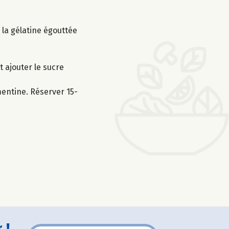
r la gélatine égouttée
 ajouter le sucre
mentine. Réserver 15-