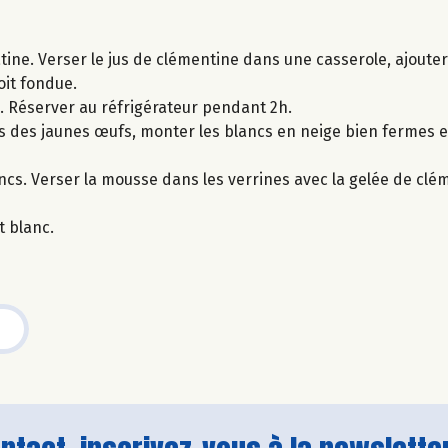
latine. Verser le jus de clémentine dans une casserole, ajoute
oit fondue.
s. Réserver au réfrigérateur pendant 2h.
cs des jaunes œufs, monter les blancs en neige bien fermes et
cs. Verser la mousse dans les verrines avec la gelée de clé
t blanc.