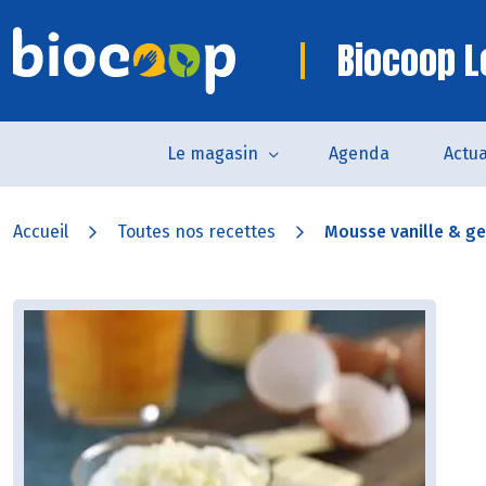
Biocoop L
Le magasin
Agenda
Actua
Accueil
Toutes nos recettes
Mousse vanille & gel