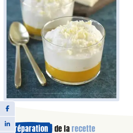
Préparation
de la
recette