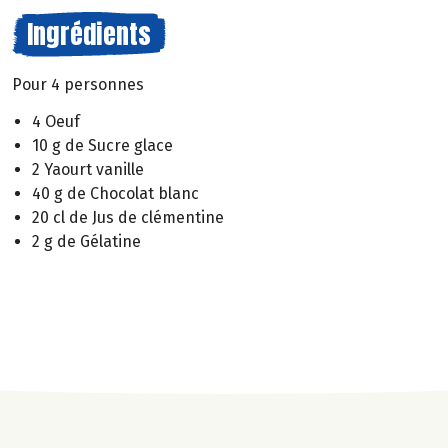
Ingrédients
Pour 4 personnes
4 Oeuf
10 g de Sucre glace
2 Yaourt vanille
40 g de Chocolat blanc
20 cl de Jus de clémentine
2 g de Gélatine