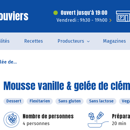
ouviers
Ouvert jusqu'à 19:00
Vendredi : 9h30 - 19h00
lités
Recettes
Producteurs
Magazines
ée de...
Mousse vanille & gelée de clé
Dessert
Flexitarien
Sans gluten
Sans lactose
Veg
Nombre de personnes
Prépara
4 personnes
20 min