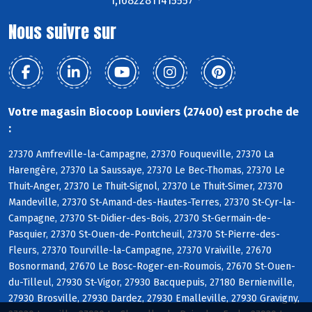
1,16822811415557 °
Nous suivre sur
Votre magasin Biocoop Louviers (27400) est proche de
:
27370 Amfreville-la-Campagne, 27370 Fouqueville, 27370 La
Harengère, 27370 La Saussaye, 27370 Le Bec-Thomas, 27370 Le
Thuit-Anger, 27370 Le Thuit-Signol, 27370 Le Thuit-Simer, 27370
Mandeville, 27370 St-Amand-des-Hautes-Terres, 27370 St-Cyr-la-
Campagne, 27370 St-Didier-des-Bois, 27370 St-Germain-de-
Pasquier, 27370 St-Ouen-de-Pontcheuil, 27370 St-Pierre-des-
Fleurs, 27370 Tourville-la-Campagne, 27370 Vraiville, 27670
Bosnormand, 27670 Le Bosc-Roger-en-Roumois, 27670 St-Ouen-
du-Tilleul, 27930 St-Vigor, 27930 Bacquepuis, 27180 Bernienville,
27930 Brosville, 27930 Dardez, 27930 Emalleville, 27930 Gravigny,