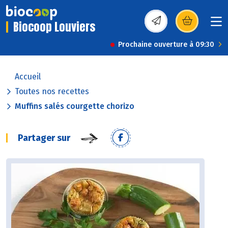
Biocoop Louviers
(s’ouvre dans une nou
Prochaine ouverture à 09:30
Accueil
Toutes nos recettes
Muffins salés courgette chorizo
Partager sur