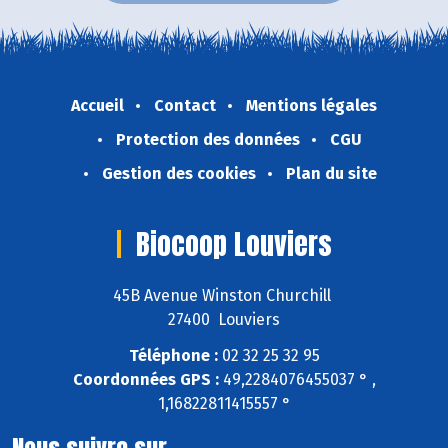
Accueil
Contact
Mentions légales
Protection des données
CGU
Gestion des cookies
Plan du site
Biocoop Louviers
45B Avenue Winston Churchill
27400 Louviers
Téléphone :
02 32 25 32 95
Coordonnées GPS :
49,2284076455037 ° ,
1,16822811415557 °