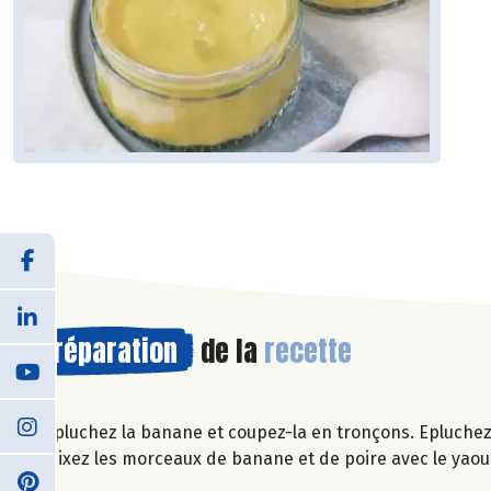
Préparation
de la
recette
Epluchez la banane et coupez-la en tronçons. Epluchez
Mixez les morceaux de banane et de poire avec le yaourt 