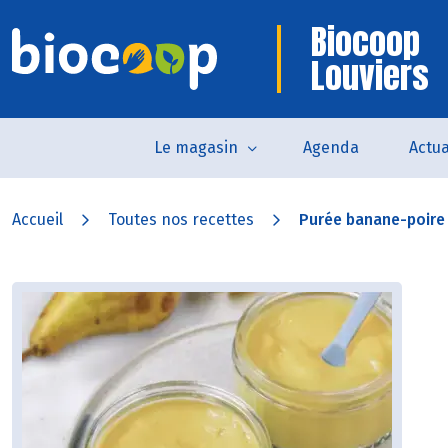
Biocoop
Louviers
Le magasin
Agenda
Actua
Accueil
Toutes nos recettes
Purée banane-poire