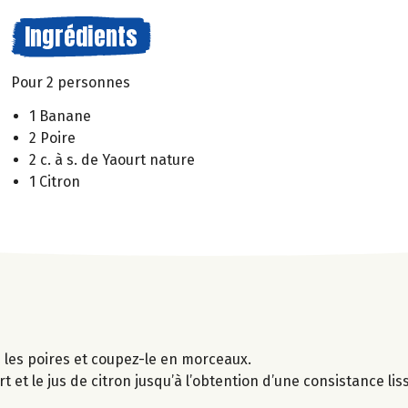
Ingrédients
Pour 2 personnes
1 Banane
2 Poire
2 c. à s. de Yaourt nature
1 Citron
 les poires et coupez-le en morceaux.
et le jus de citron jusqu’à l’obtention d’une consistance lis