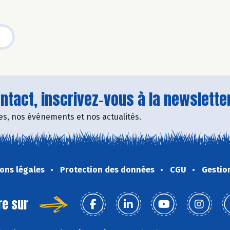
tact, inscrivez-vous à la newsletter
fres, nos événements et nos actualités.
ons légales
Protection des données
CGU
Gestio
re sur