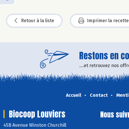
Retour à la liste
Imprimer la recette
Restons en con
....et retrouvez nos of
Accueil
Contact
Menti
Biocoop Louviers
Nous suiv
45B Avenue Winston Churchill