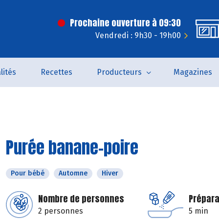
Prochaine ouverture à 09:30
Vendredi : 9h30 - 19h00
lités
Recettes
Producteurs
Magazines
Purée banane-poire
Pour bébé
Automne
Hiver
Nombre de personnes
Prépara
2 personnes
5 min