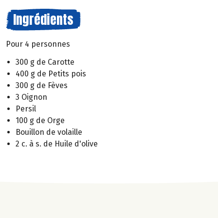
Ingrédients
Pour 4 personnes
300 g de Carotte
400 g de Petits pois
300 g de Fèves
3 Oignon
Persil
100 g de Orge
Bouillon de volaille
2 c. à s. de Huile d'olive