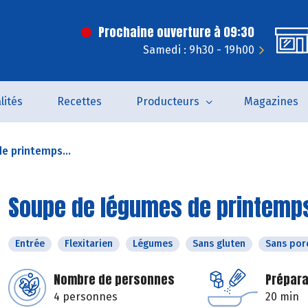
Prochaine ouverture à 09:30
Samedi : 9h30 - 19h00
lités
Recettes
Producteurs
Magazines
e printemps...
Soupe de légumes de printemps 
Entrée
Flexitarien
Légumes
Sans gluten
Sans por
Nombre de personnes
Prépara
4 personnes
20 min