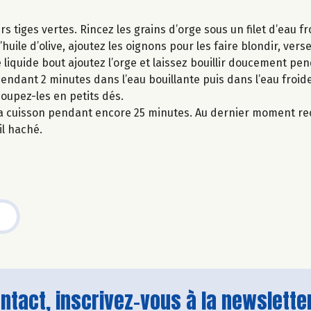
s tiges vertes. Rincez les grains d’orge sous un filet d’eau fr
ile d’olive, ajoutez les oignons pour les faire blondir, verse
le liquide bout ajoutez l’orge et laissez bouillir doucement p
 pendant 2 minutes dans l’eau bouillante puis dans l’eau froid
oupez-les en petits dés.
la cuisson pendant encore 25 minutes. Au dernier moment rec
il haché.
tact, inscrivez-vous à la newsletter