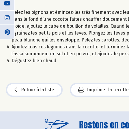
Pelez les oignons et émincez-les très finement avec leur
Dans le fond d’une cocotte faites chauffer doucement l’hu
froide, ajoutez le cube de bouillon de volailles. Quand 
Egrainez les petits pois et les fèves. Plongez les fèves
peau blanche qui les enveloppe. Pelez les carottes, déc
Ajoutez tous ces légumes dans la cocotte, et terminez 
l’assaisonnement en sel et en poivre, et ajoutez le pers
Dégustez bien chaud
Retour à la liste
Imprimer la recette
Restons en con