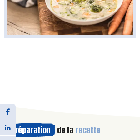
Préparation
de la
recette