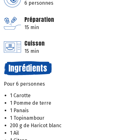
6 personnes
Préparation
15 min
Cuisson
15 min
Ingrédients
Pour 6 personnes
1 Carotte
1 Pomme de terre
1 Panais
1 Topinambour
200 g de Haricot blanc
1 Ail