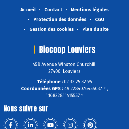
Accueil
Contact
Mentions légales
Protection des données
CGU
Gestion des cookies
Plan du site
Biocoop Louviers
45B Avenue Winston Churchill
27400 Louviers
Téléphone :
02 32 25 32 95
Coordonnées GPS :
49,2284076455037 ° ,
1,16822811415557 °
Nous suivre sur