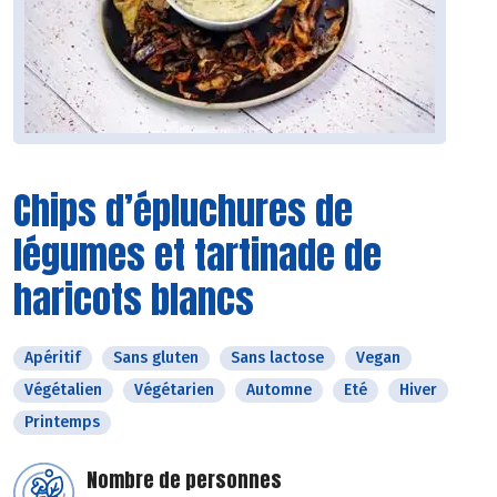
Chips d’épluchures de
légumes et tartinade de
haricots blancs
Apéritif
Sans gluten
Sans lactose
Vegan
Végétalien
Végétarien
Automne
Eté
Hiver
Printemps
Nombre de personnes