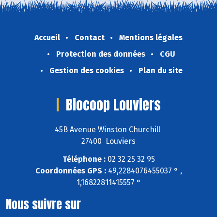
Accueil
Contact
Mentions légales
Protection des données
CGU
Gestion des cookies
Plan du site
Biocoop Louviers
45B Avenue Winston Churchill
27400 Louviers
Téléphone :
02 32 25 32 95
Coordonnées GPS :
49,2284076455037 ° ,
1,16822811415557 °
Nous suivre sur