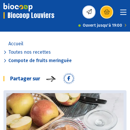
Biocoop Louviers
(s’ouvre dans une nou
Ouvert jusqu'à 19:00
Accueil
Toutes nos recettes
Compote de fruits meringuée
Partager sur