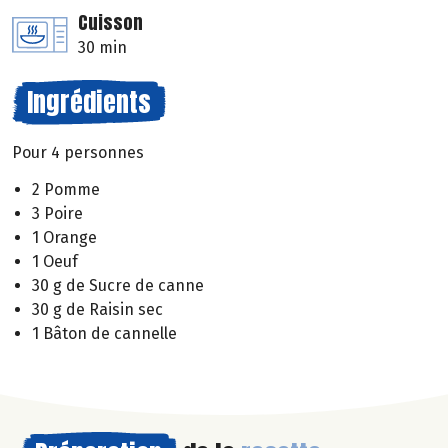
Cuisson
30 min
Ingrédients
Pour 4 personnes
2 Pomme
3 Poire
1 Orange
1 Oeuf
30 g de Sucre de canne
30 g de Raisin sec
1 Bâton de cannelle