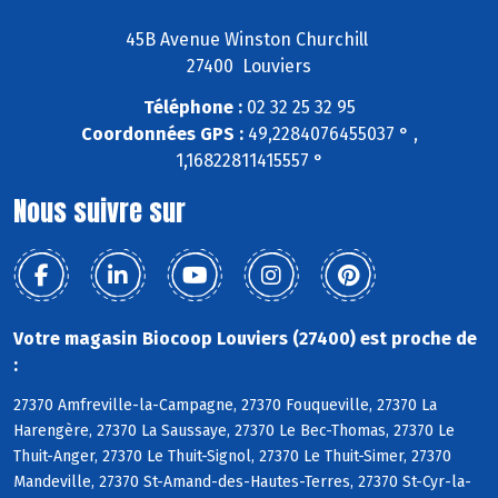
45B Avenue Winston Churchill
27400 Louviers
Téléphone :
02 32 25 32 95
Coordonnées GPS :
49,2284076455037 ° ,
1,16822811415557 °
Nous suivre sur
Votre magasin Biocoop Louviers (27400) est proche de
:
27370 Amfreville-la-Campagne, 27370 Fouqueville, 27370 La
Harengère, 27370 La Saussaye, 27370 Le Bec-Thomas, 27370 Le
Thuit-Anger, 27370 Le Thuit-Signol, 27370 Le Thuit-Simer, 27370
Mandeville, 27370 St-Amand-des-Hautes-Terres, 27370 St-Cyr-la-