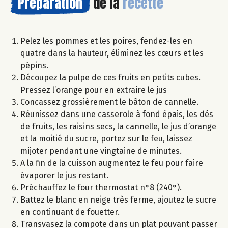
Préparation
de la
recette
Pelez les pommes et les poires, fendez-les en
quatre dans la hauteur, éliminez les cœurs et les
pépins.
Découpez la pulpe de ces fruits en petits cubes.
Pressez l’orange pour en extraire le jus
Concassez grossièrement le bâton de cannelle.
Réunissez dans une casserole à fond épais, les dés
de fruits, les raisins secs, la cannelle, le jus d’orange
et la moitié du sucre, portez sur le feu, laissez
mijoter pendant une vingtaine de minutes.
A la fin de la cuisson augmentez le feu pour faire
évaporer le jus restant.
Préchauffez le four thermostat n°8 (240°).
Battez le blanc en neige très ferme, ajoutez le sucre
en continuant de fouetter.
Transvasez la compote dans un plat pouvant passer