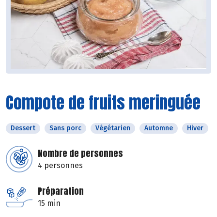
Compote de fruits meringuée
Dessert
Sans porc
Végétarien
Automne
Hiver
Nombre de personnes
4 personnes
Préparation
15 min