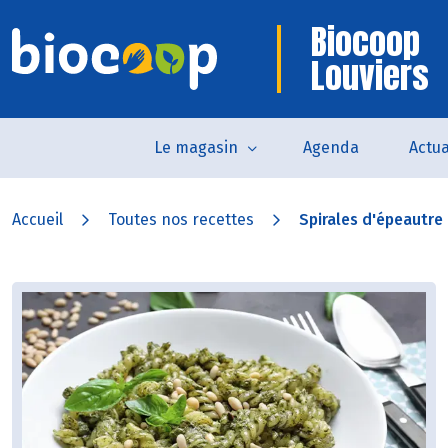
Biocoop
Louviers
Le magasin
Agenda
Actua
Accueil
Toutes nos recettes
Spirales d'épeautre a