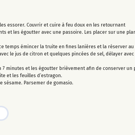
les essorer. Couvrir et cuire à feu doux en les retournant
nts et les égoutter avec une passoire. Les placer sur une pla
e temps émincer la truite en fines lanières et la réserver au 
ec le jus de citron et quelques pincées de sel, délayer avec
on 7 minutes et les égoutter brièvement afin de conserver un
te et les feuilles d’estragon.
 de sésame. Parsemer de gomasio.