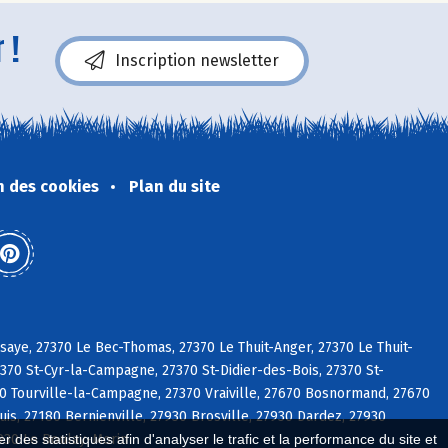
 !
Inscription newsletter
n des cookies
Plan du site
aye, 27370 Le Bec-Thomas, 27370 Le Thuit-Anger, 27370 Le Thuit-
370 St-Cyr-la-Campagne, 27370 St-Didier-des-Bois, 27370 St-
0 Tourville-la-Campagne, 27370 Vraiville, 27670 Bosnormand, 27670
s, 27180 Bernienville, 27930 Brosville, 27930 Dardez, 27930
7930 Le Boulay-Morin
 des statistiques afin d'analyser le trafic et la performance du site et