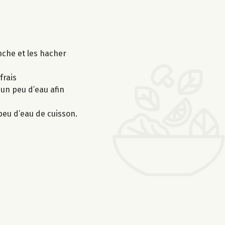
nche et les hacher
frais
 un peu d’eau afin
 peu d’eau de cuisson.