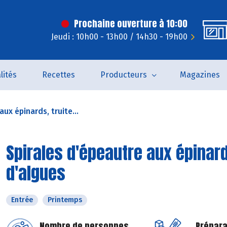
Prochaine ouverture à 10:00
Jeudi : 10h00 - 13h00 / 14h30 - 19h00
lités
Recettes
Producteurs
Magazines
ux épinards, truite...
Spirales d'épeautre aux épinard
d'algues
Entrée
Printemps
Nombre de personnes
Prépara