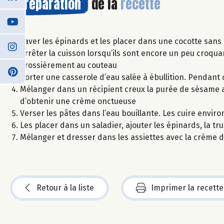
Préparation
de la
recette
Laver les épinards et les placer dans une cocotte sans 
Arrêter la cuisson lorsqu’ils sont encore un peu croqua
grossièrement au couteau
Porter une casserole d’eau salée à ébullition. Pendant c
Mélanger dans un récipient creux la purée de sésame av
d’obtenir une crème onctueuse
Verser les pâtes dans l’eau bouillante. Les cuire envir
Les placer dans un saladier, ajouter les épinards, la trui
Mélanger et dresser dans les assiettes avec la crème
Retour à la liste
Imprimer la recette