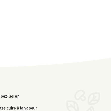
upez-les en
tes cuire à la vapeur