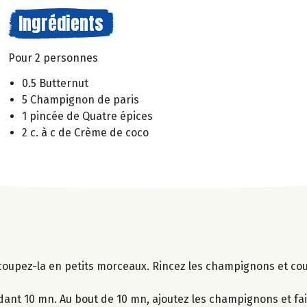
Ingrédients
Pour 2 personnes
0.5 Butternut
5 Champignon de paris
1 pincée de Quatre épices
2 c. à c de Crème de coco
 coupez-la en petits morceaux. Rincez les champignons et co
dant 10 mn. Au bout de 10 mn, ajoutez les champignons et fai