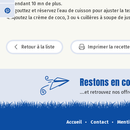
pendant 10 mn de plus.
Egouttez et réservez l’eau de cuisson pour ajuster la te
Ajoutez la crème de coco, 3 ou 4 cuillères à soupe de jus
Retour à la liste
Imprimer la recette
Restons en con
....et retrouvez nos of
Accueil
Contact
Menti