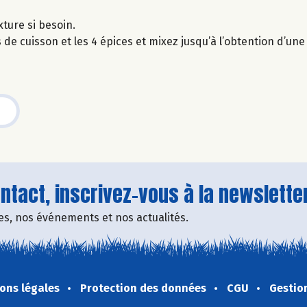
xture si besoin.
 de cuisson et les 4 épices et mixez jusqu’à l’obtention d’une
tact, inscrivez-vous à la newsletter
fres, nos événements et nos actualités.
ons légales
Protection des données
CGU
Gestio