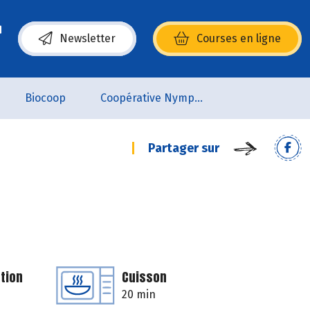
Newsletter
Courses en ligne
(s’ouvre dans une nouvelle fenêtre)
Biocoop
Coopérative Nymphéa
Partager sur
tion
Cuisson
20 min