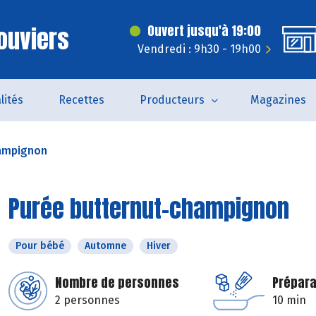
ouviers
Ouvert jusqu'à 19:00
Vendredi : 9h30 - 19h00
lités
Recettes
Producteurs
Magazines
hampignon
Purée butternut-champignon
Pour bébé
Automne
Hiver
Nombre de personnes
Prépara
2 personnes
10 min