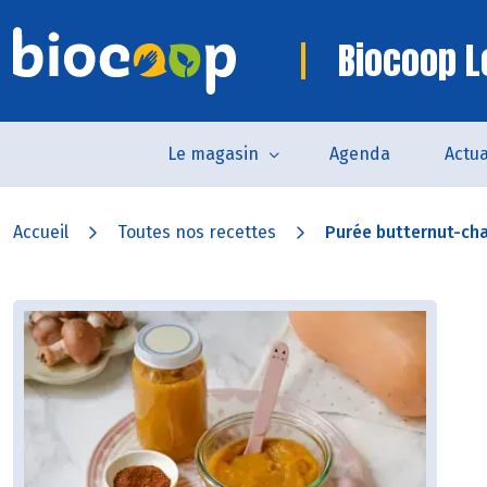
Biocoop L
Le magasin
Agenda
Actua
Accueil
Toutes nos recettes
Purée butternut-c