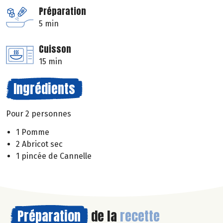
Préparation
5 min
Cuisson
15 min
Ingrédients
Pour 2 personnes
1 Pomme
2 Abricot sec
1 pincée de Cannelle
Préparation
de la
recette