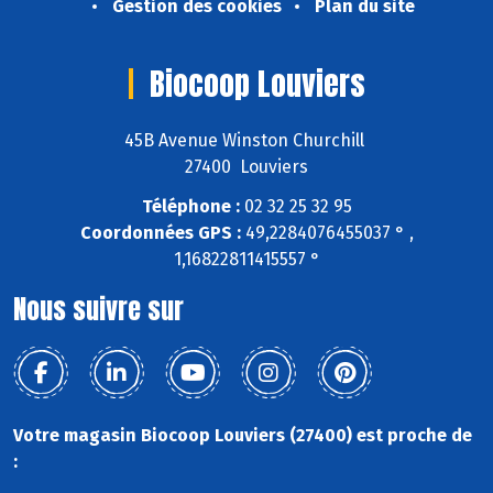
Gestion des cookies
Plan du site
Biocoop Louviers
45B Avenue Winston Churchill
27400 Louviers
Téléphone :
02 32 25 32 95
Coordonnées GPS :
49,2284076455037 ° ,
1,16822811415557 °
Nous suivre sur
Votre magasin Biocoop Louviers (27400) est proche de
: